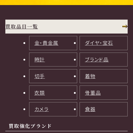
買取品目一覧
金・貴金属
ダイヤ・宝石
時計
ブランド品
切手
着物
衣類
骨董品
カメラ
食器
買取強化ブランド