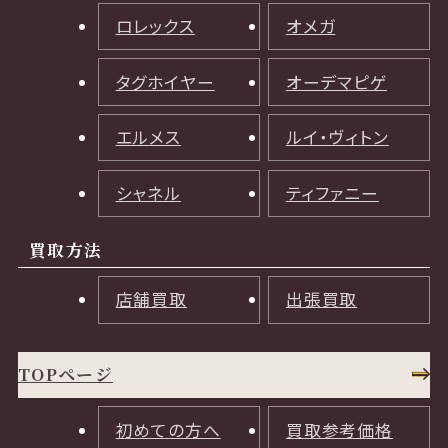
ロレックス
オメガ
タグホイヤー
オーデマピゲ
エルメス
ルイ・ヴィトン
シャネル
ティファニー
買取方法
店舗買取
出張買取
TOPページ
初めての方へ
買取参考価格