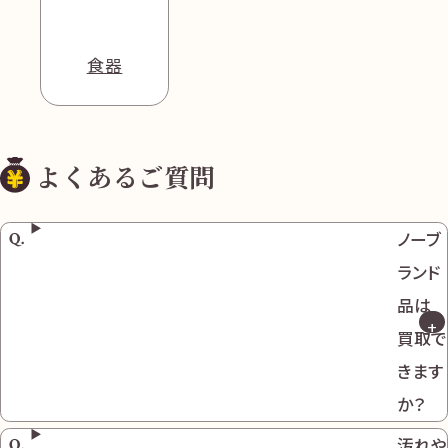
食器
よくあるご質問
ノーブ
ランド
品は
買取で
きます
か？
汚れや