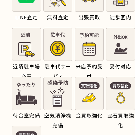
LINE査定
無料査定
出張買取
徒歩圏内
近隣駐車場
駐車代サー
来店予約受
受付対応
充実
ビス
付
待合室完備
空気清浄機
金買取強化
宝石買取強
完備
化