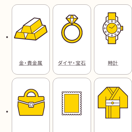
金・貴金属
ダイヤ・宝石
時計