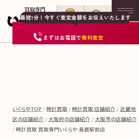
最短1分！今すぐ査定金額をお伝えいたします
まずは
お電話
で
無料査定
いくらやTOP
時計買取
時計買取 店舗紹介
近畿地
区の店舗紹介
大阪府の店舗紹介
大阪市の店舗紹介
時計買取 買取専門いくらや 長居駅前店