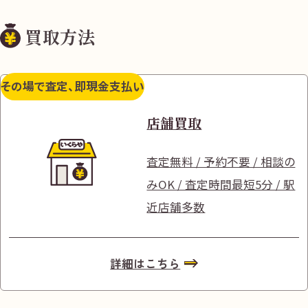
買取方法
その場で査定、即現金支払い
店舗買取
査定無料 / 予約不要 / 相談の
みOK / 査定時間最短5分 / 駅
近店舗多数
詳細はこちら