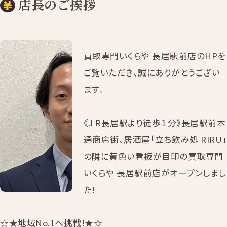
店長のご挨拶
買取専門いくらや 長居駅前店のHPを
ご覧いただき、誠にありがとうござい
ます。
《J R長居駅より徒歩１分》長居駅前本
通商店街、居酒屋「立ち飲み処 RIRU」
の隣に黄色い看板が目印の買取専門
いくらや 長居駅前店がオープンしまし
た!
☆★地域No.1へ挑戦!★☆