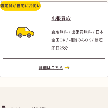
査定員が自宅にお伺い
出張買取
査定無料 / 出張費無料 / 日本
全国OK / 相談のみOK / 最短
即日25分
詳細はこちら