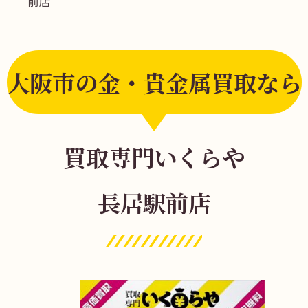
前店
大阪市の金・貴金属買取なら
買取専門いくらや
長居駅前店