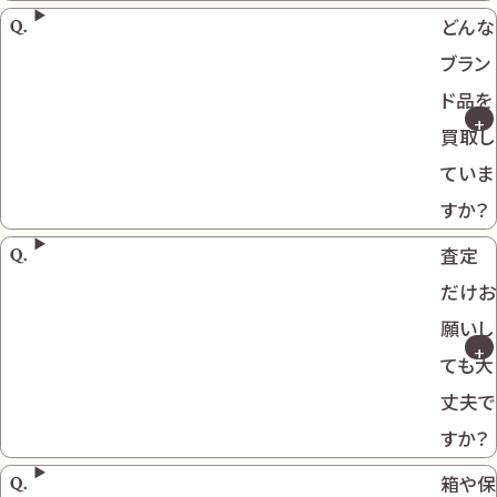
どんな
ブラン
ド品を
買取し
ていま
すか？
査定
だけお
願いし
ても大
丈夫で
すか？
箱や保