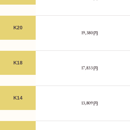
K20
円
19,380
K18
円
17,833
K14
円
13,809