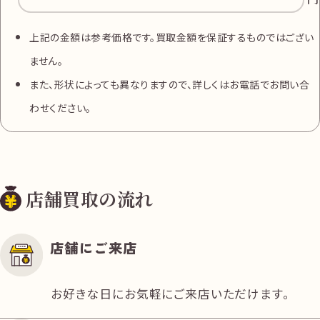
上記の金額は参考価格です。買取金額を保証するものではござい
ません。
また、形状によっても異なりますので、詳しくはお電話でお問い合
わせください。
店舗買取の流れ
店舗にご来店
お好きな日にお気軽にご来店いただけます。