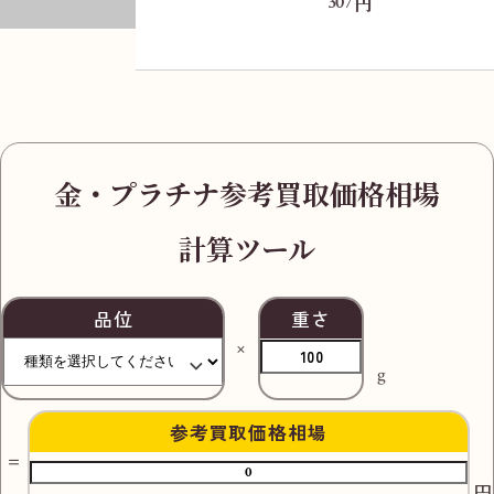
円
307
金・プラチナ参考買取価格相場
計算ツール
品位
重さ
g
参考買取価格相場
円