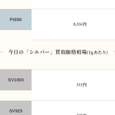
Pt850
円
8,236
今日の「シルバー」買取価格相場
(1gあたり)
SV1000
円
333
SV925