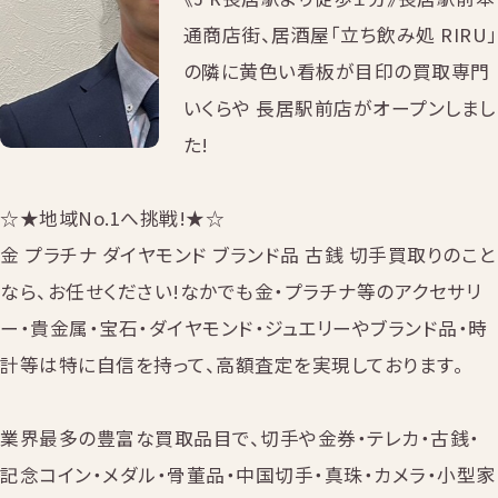
通商店街、居酒屋「立ち飲み処 RIRU」
の隣に黄色い看板が目印の買取専門
いくらや 長居駅前店がオープンしまし
た!
☆★地域No.1へ挑戦!★☆
金 プラチナ ダイヤモンド ブランド品 古銭 切手買取りのこと
なら、お任せください!なかでも金・プラチナ等のアクセサリ
ー・貴金属・宝石・ダイヤモンド・ジュエリーやブランド品・時
計等は特に自信を持って、高額査定を実現しております。
業界最多の豊富な買取品目で、切手や金券・テレカ・古銭・
記念コイン・メダル・骨董品・中国切手・真珠・カメラ・小型家