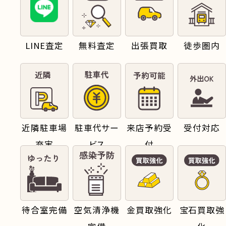
LINE査定
無料査定
出張買取
徒歩圏内
近隣駐車場
駐車代サー
来店予約受
受付対応
充実
ビス
付
待合室完備
空気清浄機
金買取強化
宝石買取強