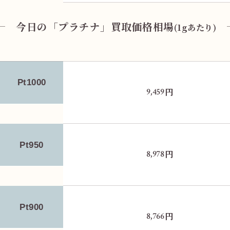
今日の「プラチナ」買取価格相場
(1gあたり)
Pt1000
円
9,459
Pt950
円
8,978
Pt900
円
8,766