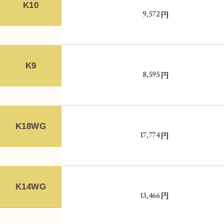
K10
円
9,572
K9
円
8,595
K18WG
円
17,774
K14WG
円
13,466