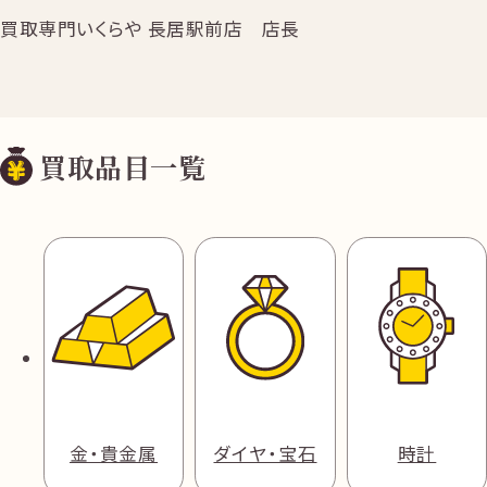
買取専門いくらや 長居駅前店 店長
買取品目一覧
金・貴金属
ダイヤ・宝石
時計