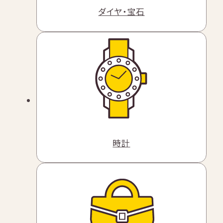
ダイヤ・宝石
時計