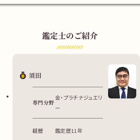
鑑定士のご紹介
須田
金・プラチナジュエリ
専門分野
ー
経歴
鑑定歴11年