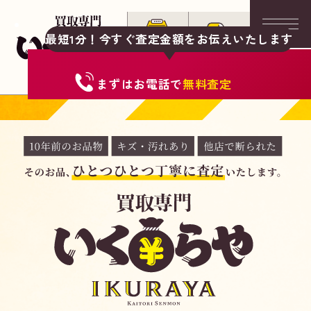
最短1分！今すぐ査定金額をお伝えいたします
まずは
お電話
で
無料査定