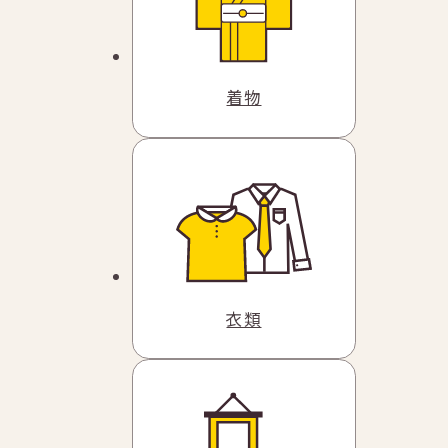
着物
衣類