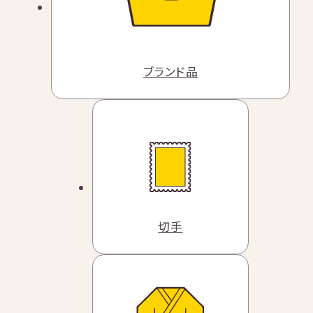
ブランド品
切手