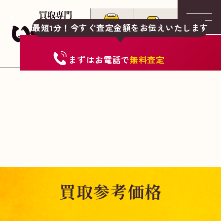
最短1分！今すぐ査定金額をお伝えいたします
まずは
お電話
で
無料査定
買取参考価格