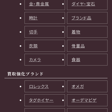
金・貴金属
ダイヤ・宝石
時計
ブランド品
切手
着物
衣類
骨董品
カメラ
食器
買取強化ブランド
ロレックス
オメガ
タグホイヤー
オーデマピゲ