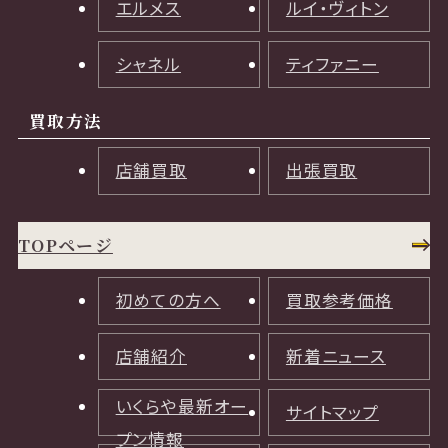
エルメス
ルイ・ヴィトン
シャネル
ティファニー
買取方法
店舗買取
出張買取
TOPページ
初めての方へ
買取参考価格
店舗紹介
新着ニュース
いくらや最新オー
サイトマップ
プン情報