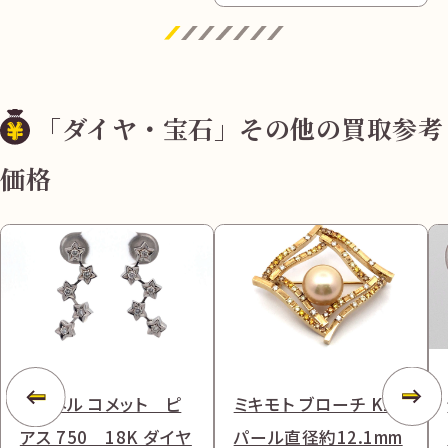
「ダイヤ・宝石」その他の買取参考
価格
シャネル コメット ピ
ミキモト ブローチ K18
アス 750 18K ダイヤ
パール直径約12.1mm