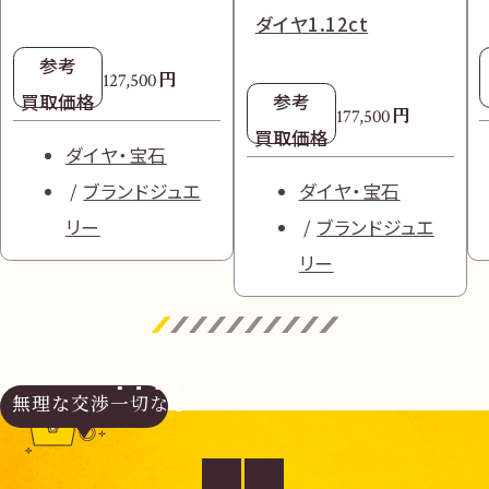
ダイヤ1.12ct
参考
円
127,500
買取価格
参考
円
177,500
買取価格
ダイヤ・宝石
ブランドジュエ
ダイヤ・宝石
リー
ブランドジュエ
リー
無理な交渉
一切なし