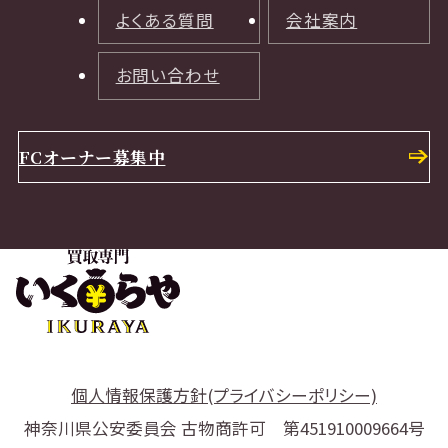
よくある質問
会社案内
お問い合わせ
FCオーナー募集中
個人情報保護方針(プライバシーポリシー)
神奈川県公安委員会 古物商許可 第451910009664号