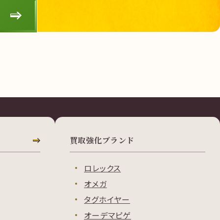
買取強化ブランド
ロレックス
オメガ
タグホイヤー
オーデマピゲ