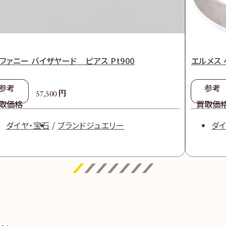
ファニー バイザヤード ピアス Pt900
エルメス 
参考
参考
円
57,500
取価格
買取価
ダイヤ・宝石
ブランドジュエリー
ダイ