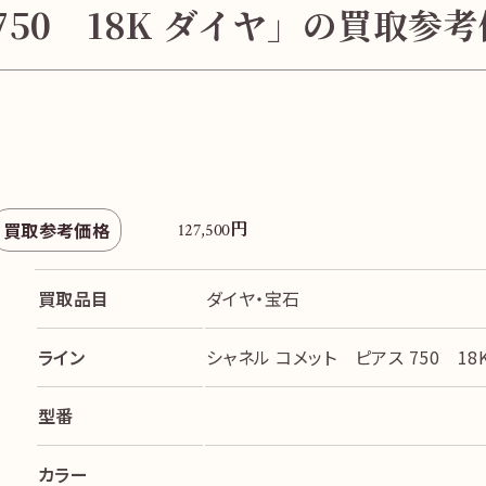
750 18K ダイヤ」の買取参
円
買取参考価格
127,500
買取品目
ダイヤ・宝石
ライン
シャネル コメット ピアス 750 18
型番
カラー