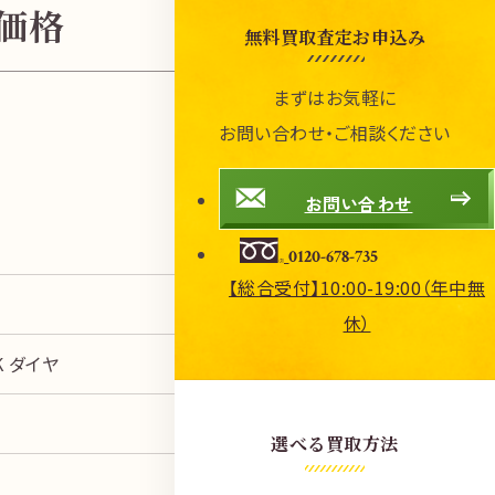
考価格
無料買取査定お申込み
まずはお気軽に
お問い合わせ・ご相談ください
お問い合わせ
0120-678-735
【総合受付】10:00-19:00（年中無
休）
K ダイヤ
選べる買取方法