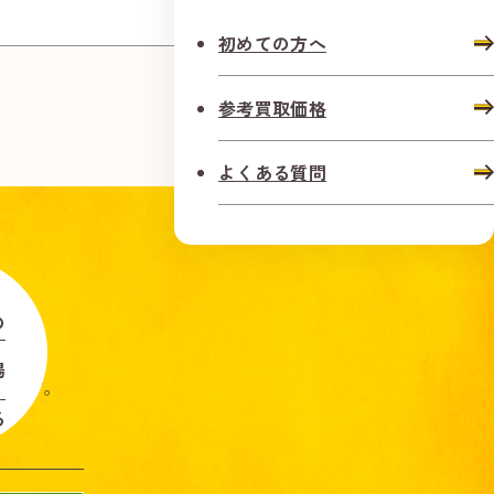
ダイヤ・
初めての方へ
参考買取価格
よくある質問
の
場
します。
る