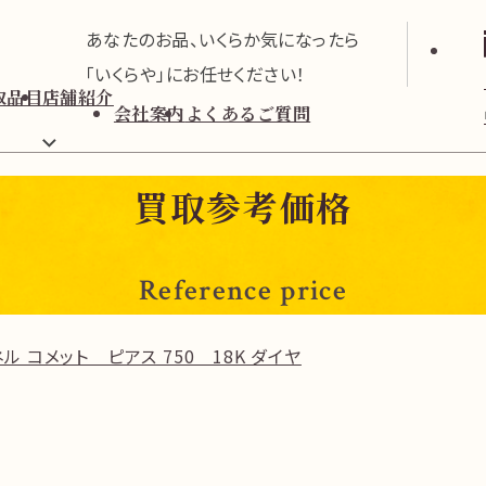
あなたのお品、いくらか気になったら
「いくらや」にお任せください！
取品目
店舗紹介
会社案内
よくあるご質問
買取参考価格
Reference price
ル コメット ピアス 750 18K ダイヤ