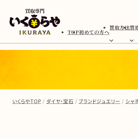
買取方法
買
TOP
初めての方へ
いくらやTOP
ダイヤ・宝石
ブランドジュエリー
シャネ