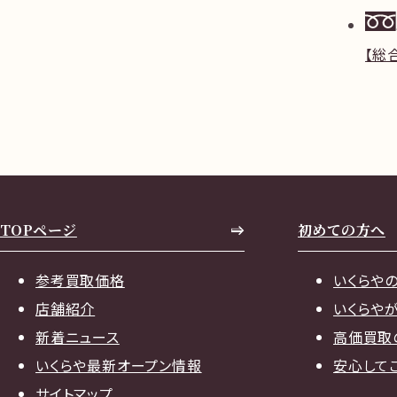
【総
TOPページ
初めての方へ
参考買取価格
いくらや
店舗紹介
いくらや
新着ニュース
高価買取
いくらや最新オープン情報
安心して
サイトマップ