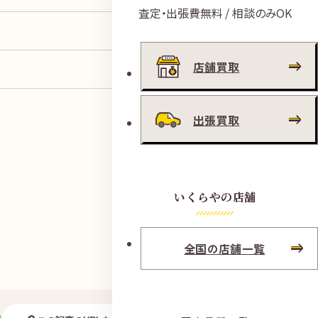
査定・出張費無料 / 相談のみOK
店舗買取
出張買取
いくらやの店舗
全国の店舗一覧