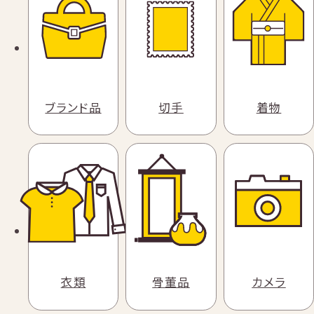
ブランド品
切手
着物
衣類
骨董品
カメラ