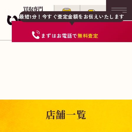
最短1分！今すぐ査定金額をお伝えいたします
まずは
お電話
で
無料査定
店舗一覧