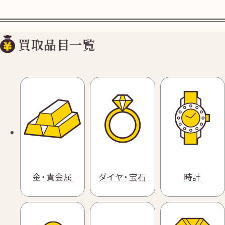
買取品目一覧
金・貴金属
ダイヤ・宝石
時計