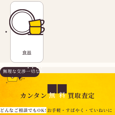
食器
無理な交渉
一切なし
無
料
カンタン
買取査定
どんなご相談でもOK!
お手軽・すばやく・ていねいに