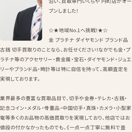
沿い、買取専門いくらや 円町店がオー
プンしました!
☆★地域No.1へ挑戦!★☆
金 プラチナ ダイヤモンド ブランド品
古銭 切手買取りのことなら、お任せください!なかでも金・プ
ラチナ等のアクセサリー・貴金属・宝石・ダイヤモンド・ジュエ
リーやブランド品・時計等は特に自信を持って、高額査定を
実現しております。
業界最多の豊富な買取品目で、切手や金券・テレカ・古銭・
記念コイン・メダル・骨董品・中国切手・真珠・カメラ・小型家
電等多くのお品物の高価買取りを実現しており、他店ではお
値段の付かなかったものでも、《一点一点丁寧に無料で査