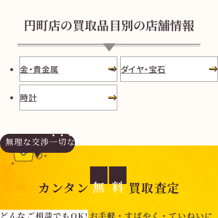
円町店の買取品目別の店舗情報
金・貴金属
ダイヤ・宝石
時計
無理な交渉
一切なし
無
料
カンタン
買取査定
どんなご相談でもOK!
お手軽・すばやく・ていねいに