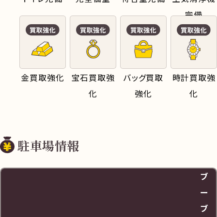
完備
金買取強化
宝石買取強
バッグ買取
時計買取強
化
強化
化
駐車場情報
ブ
ー
ブ