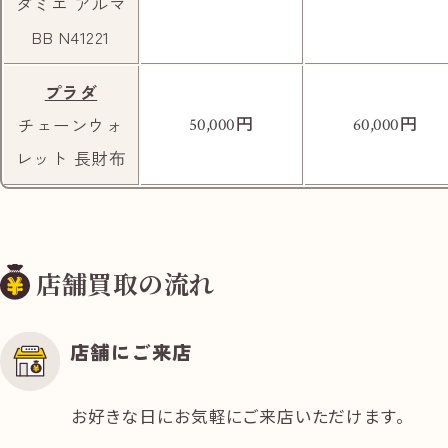
ダミエ アルマ
BB N41221
プラダ
円
円
チェーンウォ
50,000
60,000
レット 長財布
店舗買取の流れ
店舗にご来店
お好きな日にお気軽にご来店いただけます。