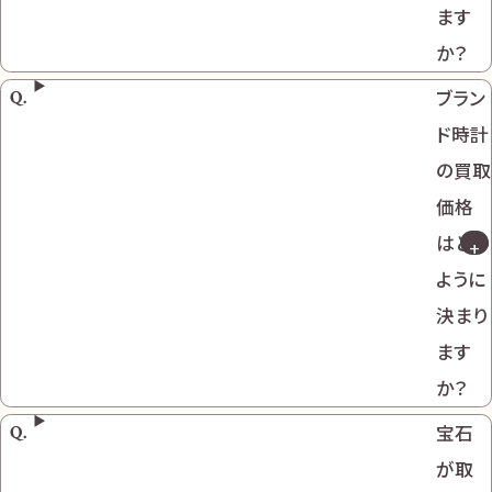
ます
か？
ブラン
ド時計
の買取
価格
はどの
ように
決まり
ます
か？
宝石
が取