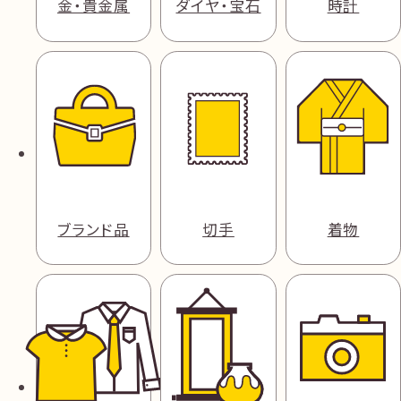
金・貴金属
ダイヤ・宝石
時計
ブランド品
切手
着物