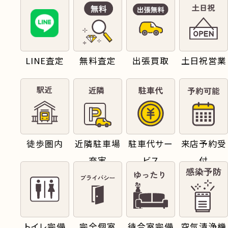
LINE査定
無料査定
出張買取
土日祝営業
徒歩圏内
近隣駐車場
駐車代サー
来店予約受
充実
ビス
付
トイレ完備
完全個室
待合室完備
空気清浄機