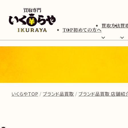
買取方法
買
TOP
初めての方へ
いくらやTOP
ブランド品買取
ブランド品買取 店舗紹