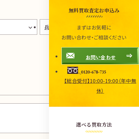
無料買取査定お申込み
兵庫県
まずはお気軽に
お問い合わせ・ご相談ください
お問い合わせ
0120-678-735
【総合受付】10:00-19:00（年中無
休）
栗東駅
前店
選べる買取方法