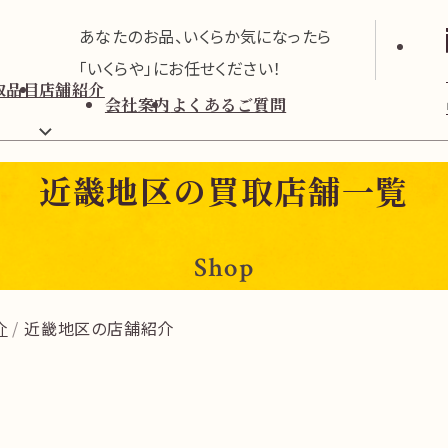
あなたのお品、いくらか気になったら
「いくらや」にお任せください！
取品目
店舗紹介
会社案内
よくあるご質問
近畿地区の買取店舗一覧
Shop
介
近畿地区の店舗紹介