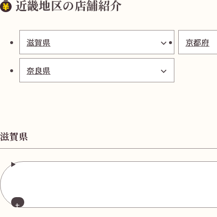
近畿地区の店舗紹介
滋賀県
京都府
奈良県
滋賀県