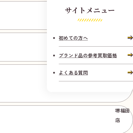
鶴見放
サイトメニュー
出店
初めての方へ
長居駅
前店
ブランド品の参考買取価格
石橋阪
よくある質問
大前駅
前店
堺福田
店