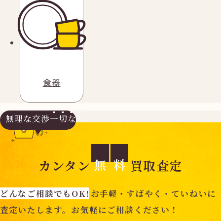
食器
無理な交渉
一切なし
無
料
カンタン
買取査定
どんなご相談でもOK!
お手軽・すばやく・ていねいに
査定いたします。お気軽にご相談ください！