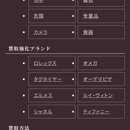
衣類
骨董品
カメラ
食器
買取強化ブランド
ロレックス
オメガ
タグホイヤー
オーデマピゲ
エルメス
ルイ・ヴィトン
シャネル
ティファニー
買取方法