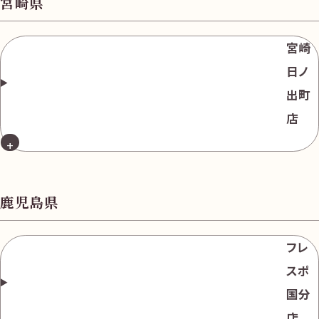
宮崎県
宮崎
日ノ
出町
店
鹿児島県
フレ
スポ
国分
店