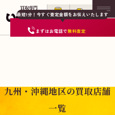
最短1分！今すぐ査定金額をお伝えいたします
まずは
お電話
で
無料査定
九州・沖縄地区の買取店舗
一覧