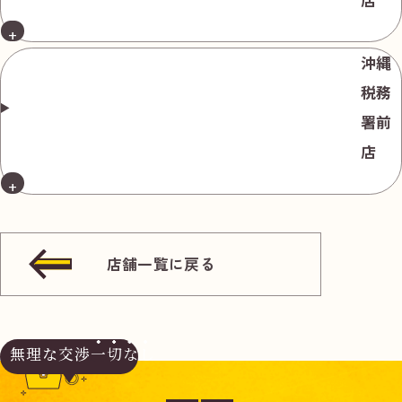
沖縄
税務
署前
店
店舗一覧に戻る
無理な交渉
一切なし