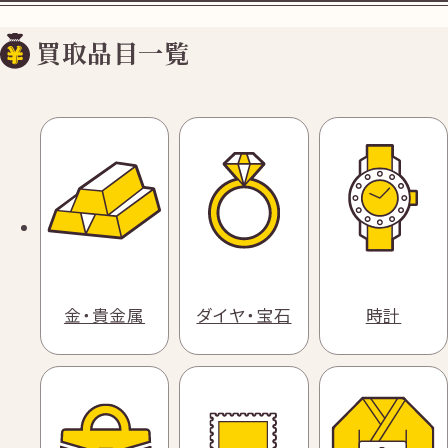
買取品目一覧
金・貴金属
ダイヤ・宝石
時計