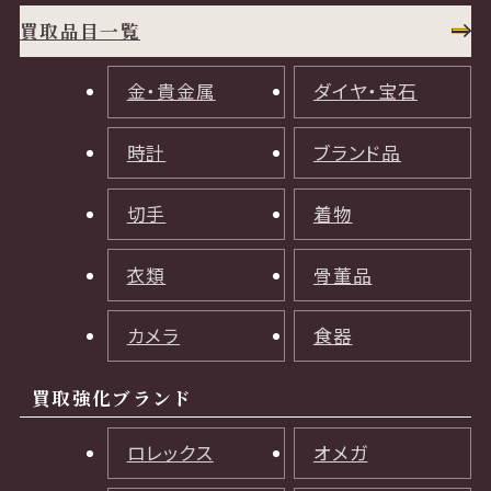
買取品目一覧
金・貴金属
ダイヤ・宝石
時計
ブランド品
切手
着物
衣類
骨董品
カメラ
食器
買取強化ブランド
ロレックス
オメガ