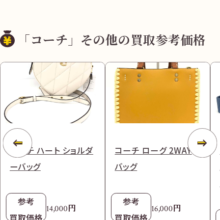
「コーチ」その他の買取参考価格
コーチ ハート ショルダ
コーチ ローグ 2WAY
ーバッグ
バッグ
参考
参考
円
円
14,000
16,000
買取価格
買取価格