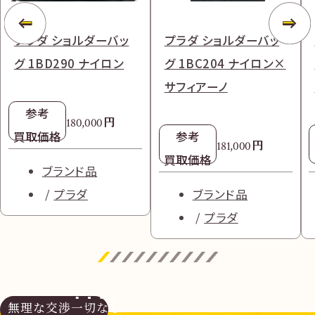
プラダ ショルダーバッ
プラダ ショルダーバッ
グ 1BD290 ナイロン
グ 1BC204 ナイロン×
サフィアーノ
参考
円
180,000
買取価格
参考
円
181,000
買取価格
ブランド品
プラダ
ブランド品
プラダ
無理な交渉
一切なし