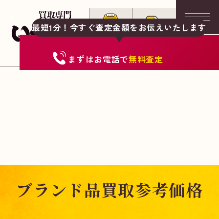
最短1分！今すぐ査定金額をお伝えいたします
まずは
お電話
で
無料査定
ブランド品買取参考価格