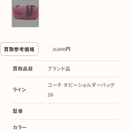
円
買取参考価格
26,000
買取品目
ブランド品
コーチ タビーショルダーバッグ
ライン
26
型番
カラー