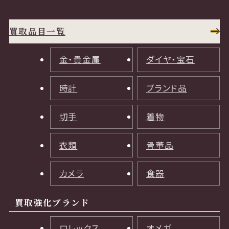
買取品目一覧
金・貴金属
ダイヤ・宝石
時計
ブランド品
切手
着物
衣類
骨董品
カメラ
食器
買取強化ブランド
ロレックス
オメガ