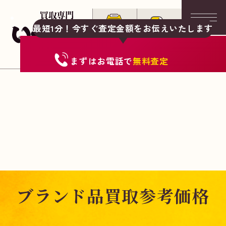
最短1分！今すぐ査定金額をお伝えいたします
まずは
お電話
で
無料査定
ブランド品買取参考価格