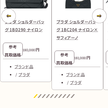
プラダ ショルダーバッ
プラダ ショルダーバッ
グ 1BD290 ナイロン
グ 1BC204 ナイロン×
サフィアーノ
参考
円
180,000
買取価格
参考
円
181,000
買取価格
ブランド品
プラダ
ブランド品
プラダ