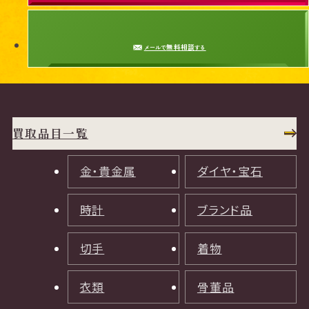
無料相談
メールで
する
買取品目一覧
金・貴金属
ダイヤ・宝石
時計
ブランド品
切手
着物
衣類
骨董品