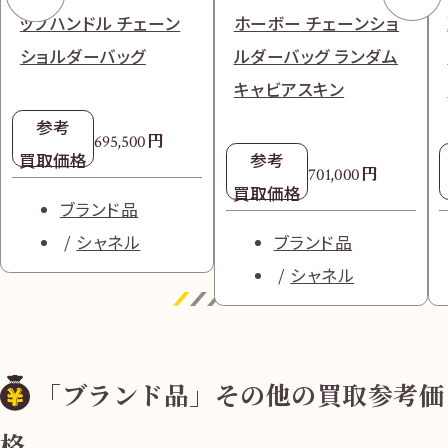
ップハンドル チェーン
ホーボー チェーンショ
ショルダーバッグ
ルダーバッグ ランダム
キャビアスキン
参考
円
695,500
買取価格
参考
円
701,000
買取価格
ブランド品
シャネル
ブランド品
シャネル
「ブランド品」その他の買取参考価
格