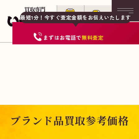
最短1分！今すぐ査定金額をお伝えいたします
まずは
お電話
で
無料査定
ブランド品買取参考価格