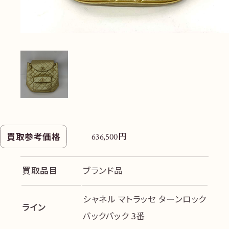
円
買取参考価格
636,500
買取品目
ブランド品
シャネル マトラッセ ターンロック
ライン
バックパック 3番