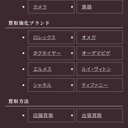
カメラ
食器
買取強化ブランド
ロレックス
オメガ
タグホイヤー
オーデマピゲ
エルメス
ルイ・ヴィトン
シャネル
ティファニー
買取方法
店舗買取
出張買取