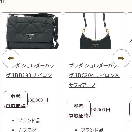
プラダ ショルダーバッ
プラダ ショルダーバッ
グ 1BD290 ナイロン
グ 1BC204 ナイロン×
サフィアーノ
参考
円
180,000
買取価格
参考
円
181,000
買取価格
ブランド品
プラダ
ブランド品