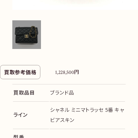
円
買取参考価格
1,228,500
買取品目
ブランド品
シャネル ミニマトラッセ 5番 キャ
ライン
ビアスキン
型番