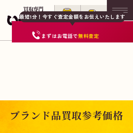
最短1分！今すぐ査定金額をお伝えいたします
まずは
お電話
で
無料査定
ブランド品買取参考価格