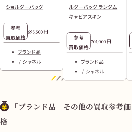
ショルダーバッグ
ルダーバッグ ランダム
キャビアスキン
参考
円
695,500
買取価格
参考
円
701,000
買取価格
ブランド品
シャネル
ブランド品
シャネル
「ブランド品」その他の買取参考価
格