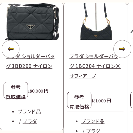
プラダ ショルダーバッ
プラダ ショルダーバッ
グ 1BD290 ナイロン
グ 1BC204 ナイロン×
サフィアーノ
参考
円
180,000
買取価格
参考
円
181,000
買取価格
ブランド品
プラダ
ブランド品
プラダ