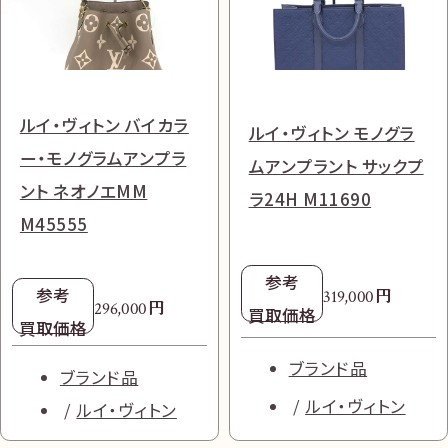
ルイ・ヴィトン バイカラ
ルイ・ヴィトン モノグラ
ー・モノグラムアンプラ
ムアンプラント サックプ
ント ネオノエMM
ラ24H M11690
M45555
参考
参考
円
319,000
円
296,000
買取価格
買取価格
ブランド品
ブランド品
ルイ・ヴィトン
ルイ・ヴィトン