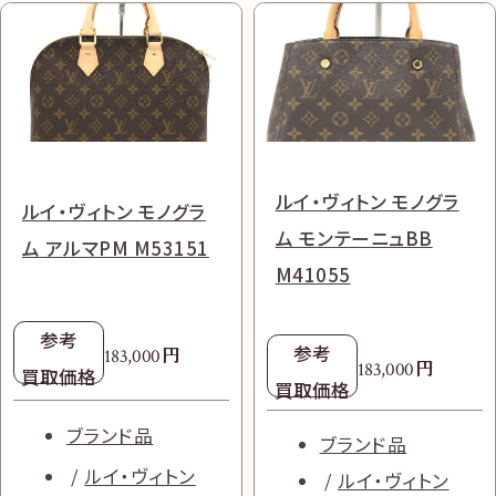
ルイ・ヴィトン モノグラ
ルイ・ヴィトン モノグラ
ム モンテーニュBB
ム アルマPM M53151
M41055
参考
参考
円
183,000
円
183,000
買取価格
買取価格
ブランド品
ブランド品
ルイ・ヴィトン
ルイ・ヴィトン