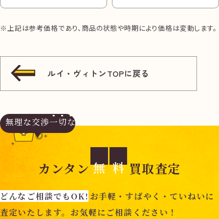
※上記は参考価格であり、商品の状態や時期により価格は変動します。
ルイ・ヴィトンTOPに戻る
無理な交渉
一切なし
無
料
カンタン
買取査定
どんなご相談でもOK!
お手軽・すばやく・ていねいに
査定いたします。お気軽にご相談ください！