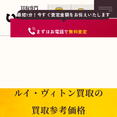
最短1分！今すぐ査定金額をお伝えいたします
まずは
お電話
で
無料査定
ルイ・ヴィトン買取の
買取参考価格