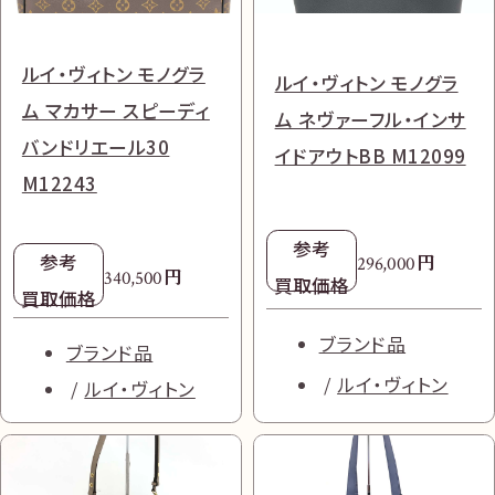
ルイ・ヴィトン モノグラ
ルイ・ヴィトン モノグラ
ム マカサー スピーディ
ム ネヴァーフル・インサ
バンドリエール30
イドアウトBB M12099
M12243
参考
参考
円
296,000
円
340,500
買取価格
買取価格
ブランド品
ブランド品
ルイ・ヴィトン
ルイ・ヴィトン