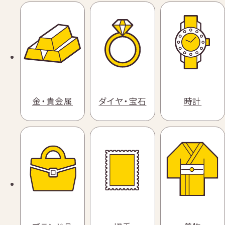
金・貴金属
ダイヤ・宝石
時計