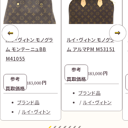
ルイ・ヴィトン モノグラ
ルイ・ヴィトン モノグラ
ム モンテーニュBB
ム アルマPM M53151
M41055
参考
円
183,000
参考
買取価格
円
183,000
買取価格
ブランド品
ブランド品
ルイ・ヴィトン
ルイ・ヴィトン