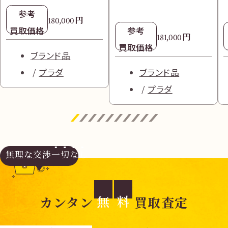
参考
円
180,000
買取価格
参考
円
181,000
買取価格
ブランド品
プラダ
ブランド品
プラダ
無理な交渉
一切なし
無
料
カンタン
買取査定