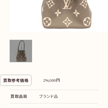
円
買取参考価格
296,000
買取品目
ブランド品