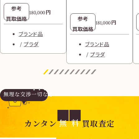
参考
円
180,000
買取価格
参考
円
181,000
買取価格
ブランド品
プラダ
ブランド品
プラダ
無理な交渉
一切なし
無
料
カンタン
買取査定