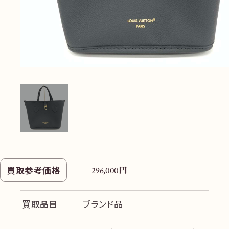
円
買取参考価格
296,000
買取品目
ブランド品