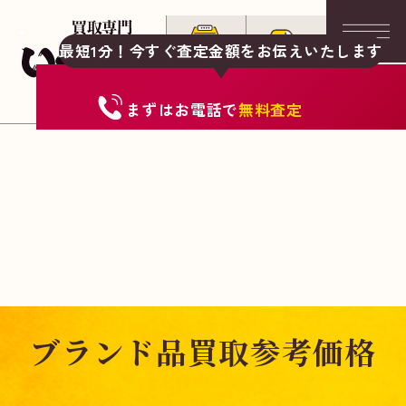
最短1分！今すぐ査定金額をお伝えいたします
まずは
お電話
で
無料査定
ブランド品買取参考価格