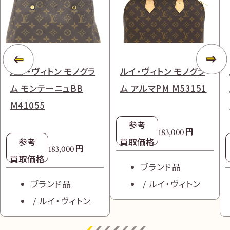
ルイ・ヴィトン モノグラ
ルイ・ヴィトン モノグラ
ム モンテーニュBB
ム アルマPM M53151
M41055
参考
円
183,000
参考
買取価格
円
183,000
買取価格
ブランド品
ブランド品
ルイ・ヴィトン
ルイ・ヴィトン