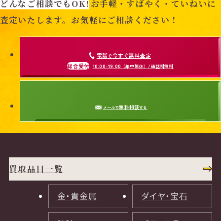
どんなご相談でもOK!
お手軽・すばやく・ていねいに
査定いたします。お気軽にご相談ください！
電話
今すぐ無料査定
で
総合受付
10:00-19:00
（年中無休）/通話料無料
無料相談
メールで
する
買取品目一覧
金・貴金属
ダイヤ・宝石