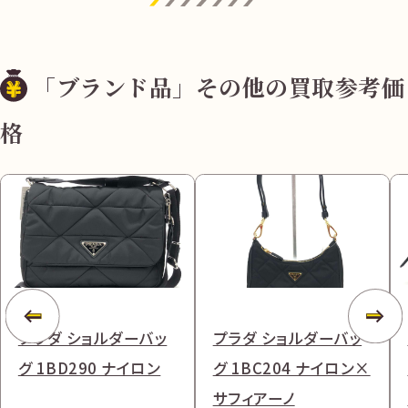
「ブランド品」その他の買取参考価
格
プラダ ショルダーバッ
プラダ ショルダーバッ
グ 1BD290 ナイロン
グ 1BC204 ナイロン×
サフィアーノ