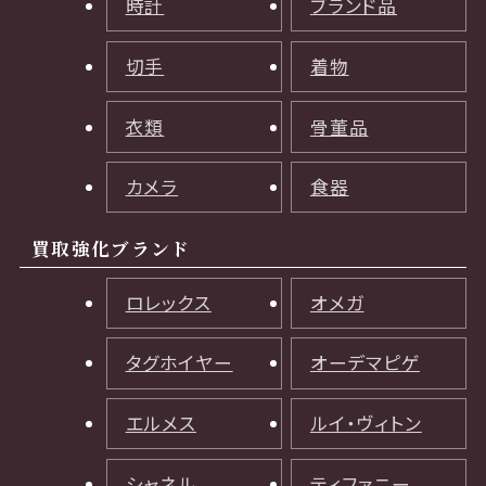
時計
ブランド品
切手
着物
衣類
骨董品
カメラ
食器
買取強化ブランド
ロレックス
オメガ
タグホイヤー
オーデマピゲ
エルメス
ルイ・ヴィトン
シャネル
ティファニー