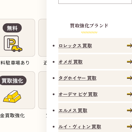
買取強化ブランド
ロレックス 買取
オメガ 買取
無料駐車場あり
近隣駐車場充実
駐車代サービス
タグホイヤー 買取
オーデマ ピゲ 買取
エルメス 買取
金買取強化
宝石買取強化
バッグ買取強化
ルイ・ヴィトン 買取