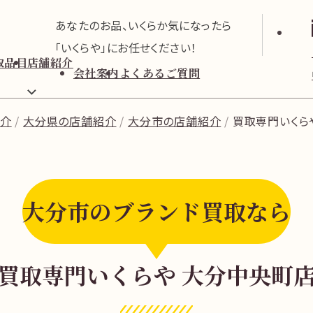
あなたのお品、いくらか気になったら
「いくらや」にお任せください！
取品目
店舗紹介
会社案内
よくあるご質問
紹介
大分県の店舗紹介
大分市の店舗紹介
買取専門いくら
大分市のブランド買取なら
買取専門いくらや 大分中央町