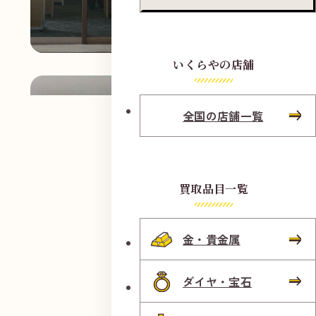
いくらやの店舗
全国の店舗一覧
買取品目一覧
金・貴金属
ダイヤ・宝石