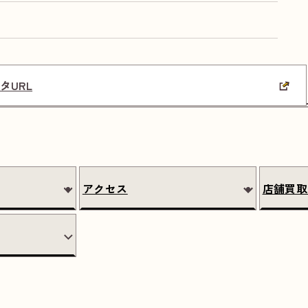
タURL
アクセス
店舗買取