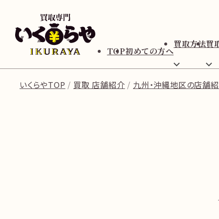
買取方法
買
TOP
初めての方へ
いくらやTOP
買取 店舗紹介
九州・沖縄地区の店舗