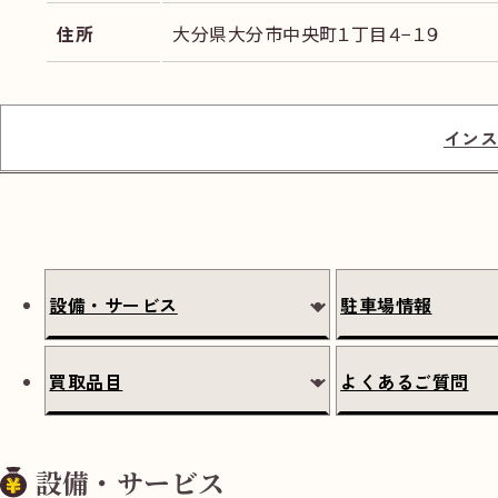
住所
大分県大分市中央町１丁目４−１９
インス
設備・サービス
駐車場情報
買取品目
よくあるご質問
設備・サービス