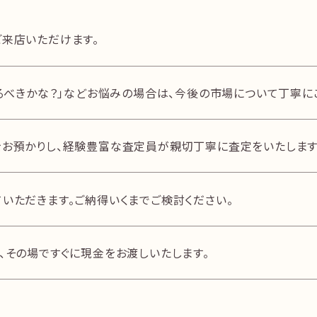
街
セントポルタ中央町アーケード入り口を右折
来店いただけます。
売るべきかな？」などお悩みの場合は、今後の市場について丁寧に
お預かりし、経験豊富な査定員が親切丁寧に査定をいたします
いただきます。ご納得いくまでご検討ください。
、その場ですぐに現金をお渡しいたします。
左手にアーケード、道路右向かいにトキハを見
ながら直進