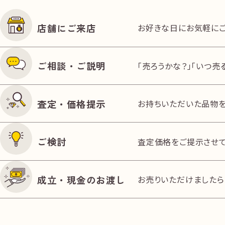
JR大分駅 北口からセントポルタ中央町商店
店舗にご来店
お好きな日にお気軽にご
へ
ご相談・ご説明
「売ろうかな？」「いつ
査定・価格提示
お持ちいただいた品物を
ご検討
査定価格をご提示させて
成立・現金のお渡し
お売りいただけましたら
道路右向かいにトキハ本店が見えるまで約
240m直進