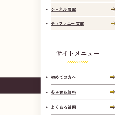
シャネル 買取
ティファニー 買取
サイトメニュー
初めての方へ
ガ
レ
参考買取価格
リ
ア
よくある質問
竹