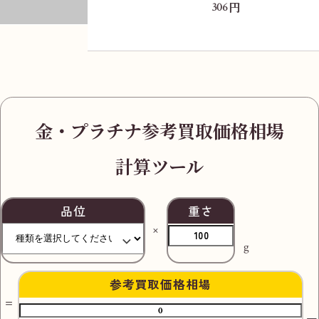
円
306
金・プラチナ参考買取価格相場
計算ツール
品位
重さ
g
参考買取価格相場