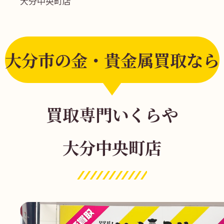
大分中央町店
大分市の金・貴金属買取なら
買取専門いくらや
大分中央町店