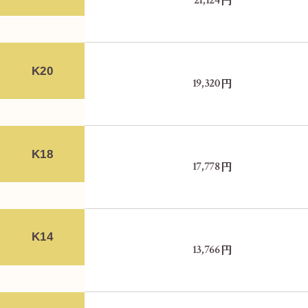
円
K20
円
19,320
K18
円
17,778
K14
円
13,766