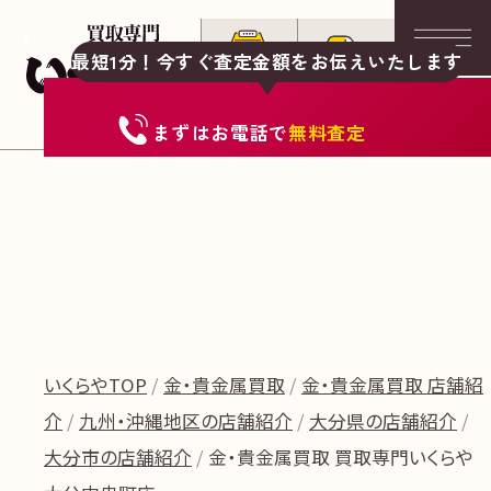
最短1分！今すぐ査定金額をお伝えいたします
まずは
お電話
で
無料査定
いくらやTOP
金・貴金属買取
金・貴金属買取 店舗紹
介
九州・沖縄地区の店舗紹介
大分県の店舗紹介
大分市の店舗紹介
金・貴金属買取 買取専門いくらや