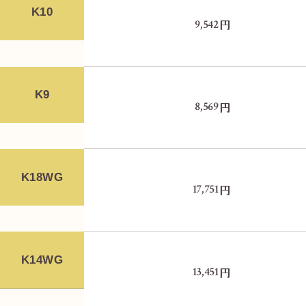
K10
円
9,542
K9
円
8,569
K18WG
円
17,751
K14WG
円
13,451