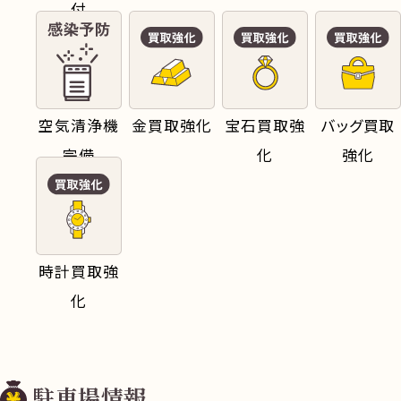
付
空気清浄機
金買取強化
宝石買取強
バッグ買取
完備
化
強化
時計買取強
化
駐車場情報