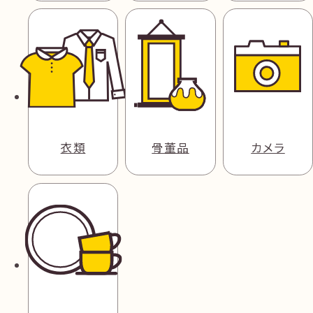
衣類
骨董品
カメラ