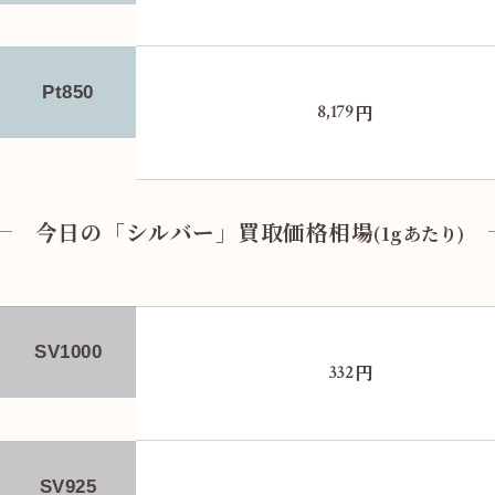
Pt850
円
8,179
今日の「シルバー」買取価格相場
(1gあたり)
SV1000
円
332
SV925