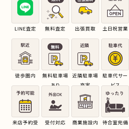
LINE査定
無料査定
出張買取
土日祝営業
徒歩圏内
無料駐車場
近隣駐車場
駐車代サー
あり
充実
ビス
来店予約受
受付対応
商業施設内
待合室完備