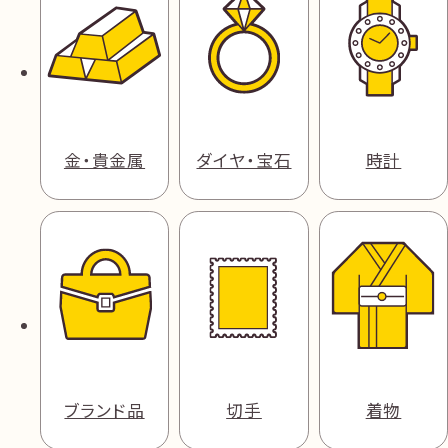
金・貴金属
ダイヤ・宝石
時計
ブランド品
切手
着物