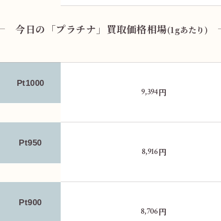
今日の「プラチナ」買取価格相場
(1gあたり)
Pt1000
円
9,394
Pt950
円
8,916
Pt900
円
8,706