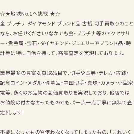
☆★地域No.1へ挑戦!★☆
金 プラチナ ダイヤモンド ブランド品 古銭 切手買取りのこと
なら、お任せください!なかでも金・プラチナ等のアクセサリ
ー・貴金属・宝石・ダイヤモンド・ジュエリーやブランド品・時
計等は特に自信を持って、高額査定を実現しております。
業界最多の豊富な買取品目で、切手や金券・テレカ・古銭・
記念コイン・メダル・骨董品・中国切手・真珠・カメラ・小型家
電等、多くのお品物の高価買取りを実現しており、他店では
お値段の付かなかったものでも、《一点一点丁寧に無料で査
定》します!
不要になったものや使わなくなってしまったもの、「これいく