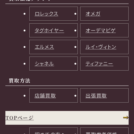
ロレックス
オメガ
タグホイヤー
オーデマピゲ
エルメス
ルイ・ヴィトン
シャネル
ティファニー
買取方法
店舗買取
出張買取
TOPページ