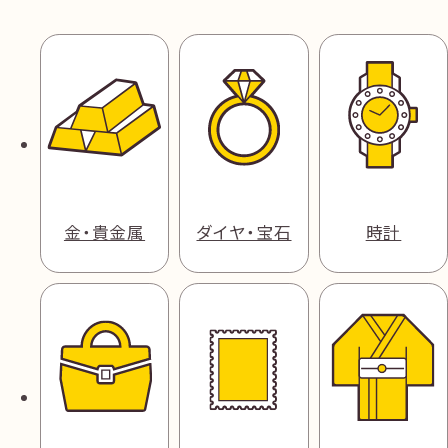
金・貴金属
ダイヤ・宝石
時計