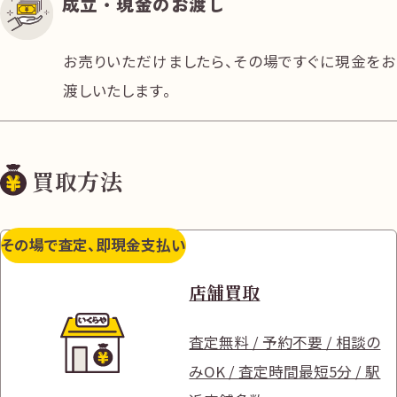
成立・現金のお渡し
お売りいただけましたら、その場ですぐに現金をお
渡しいたします。
買取方法
その場で査定、即現金支払い
店舗買取
査定無料 / 予約不要 / 相談の
みOK / 査定時間最短5分 / 駅