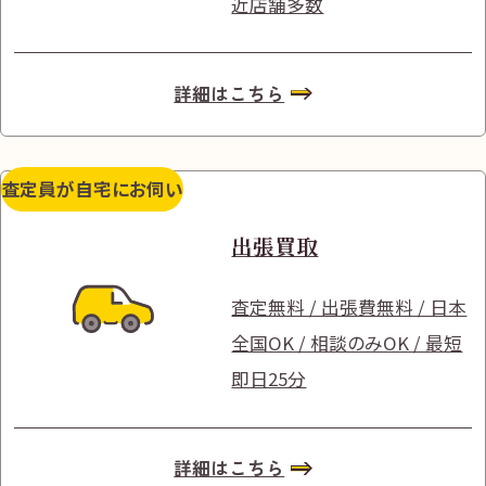
近店舗多数
詳細はこちら
査定員が自宅にお伺い
出張買取
査定無料 / 出張費無料 / 日本
全国OK / 相談のみOK / 最短
即日25分
詳細はこちら