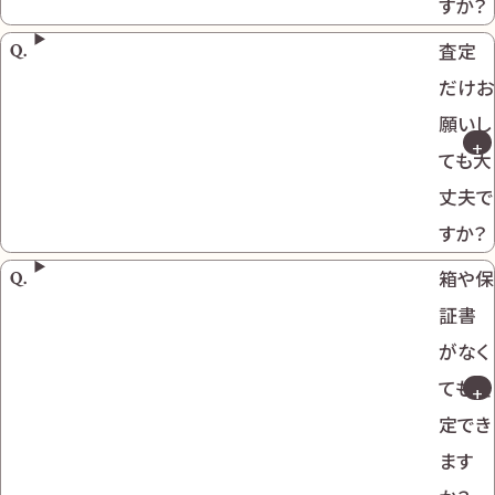
すか？
査定
だけお
願いし
ても大
丈夫で
すか？
箱や保
証書
がなく
ても査
定でき
ます