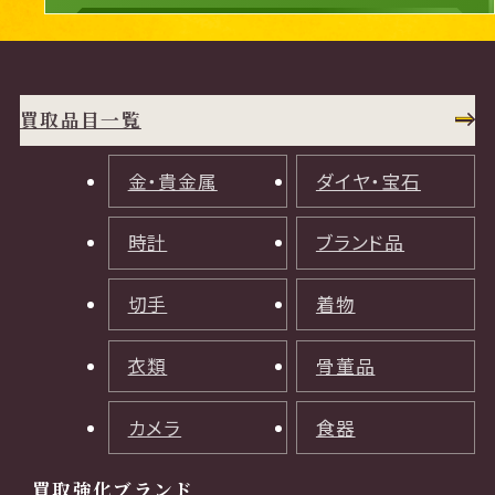
買取品目一覧
金・貴金属
ダイヤ・宝石
時計
ブランド品
切手
着物
衣類
骨董品
カメラ
食器
買取強化ブランド