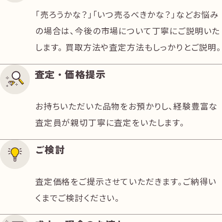
「売ろうかな？」「いつ売るべきかな？」などお悩み
の場合は、今後の市場について丁寧にご説明いた
三井住友銀行 町屋支店様を右手に、直進し
します。 買取方法や査定方法もしっかりとご説明。
てください。
査定・価格提示
お持ちいただいた品物をお預かりし、経験豊富な
査定員が親切丁寧に査定をいたします。
ご検討
査定価格をご提示させていただきます。ご納得い
「麵家 千祥」様の先にある「ハウスパートナ
くまでご検討ください。
ー」様の隣が当店となります。