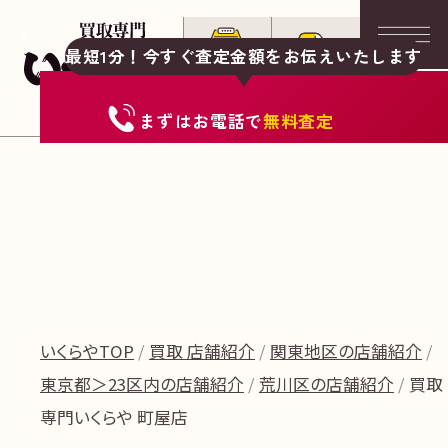
最短1分！今すぐ査定金額をお伝えいたします
まずは
お電話
で
無料査定
いくらやTOP
買取 店舗紹介
関東地区の店舗紹介
東京都＞23区内の店舗紹介
荒川区の店舗紹介
買取
専門いくらや 町屋店