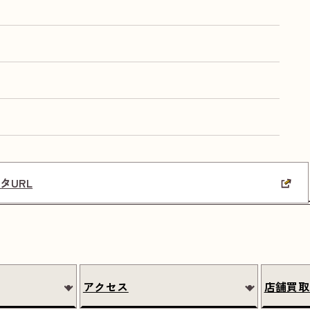
タURL
アクセス
店舗買取