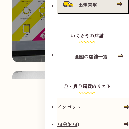
出張買取
いくらやの店舗
全国の店舗一覧
金・貴金属買取リスト
インゴット
24金(K24)