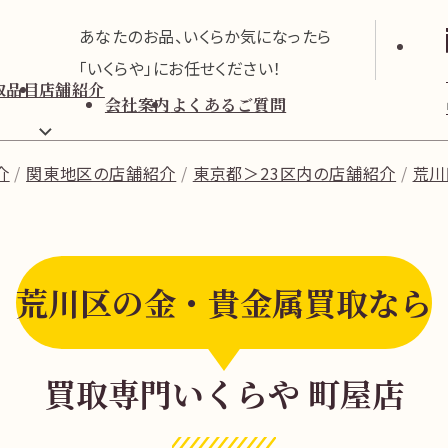
あなたのお品、いくらか気になったら
「いくらや」にお任せください！
取品目
店舗紹介
会社案内
よくあるご質問
介
関東地区の店舗紹介
東京都＞23区内の店舗紹介
荒川
荒川区の金・貴金属買取なら
買取専門いくらや 町屋店