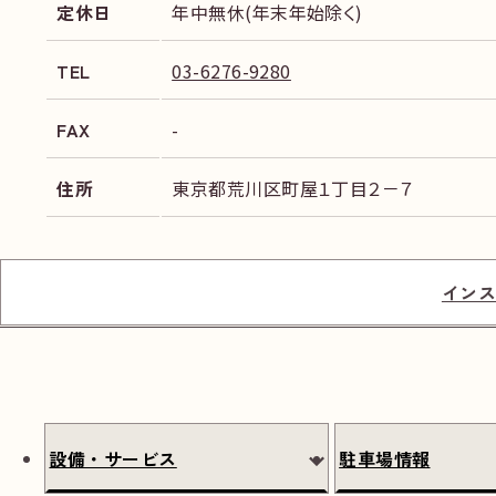
定休日
年中無休(年末年始除く)
TEL
03-6276-9280
FAX
-
住所
東京都荒川区町屋１丁目２－７
インス
設備・サービス
駐車場情報