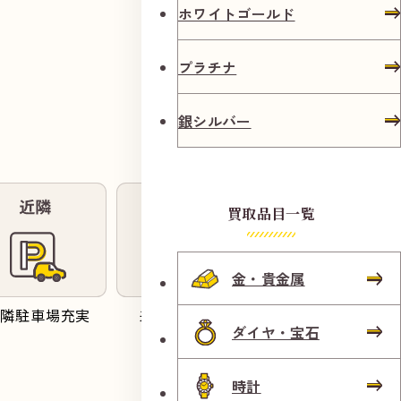
ホワイトゴールド
プラチナ
銀シルバー
買取品目一覧
金・貴金属
近隣駐車場充実
来店予約受付
受付対応
ダイヤ・宝石
時計