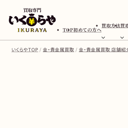
買取方法
買
TOP
初めての方へ
いくらやTOP
金・貴金属買取
金・貴金属買取 店舗紹