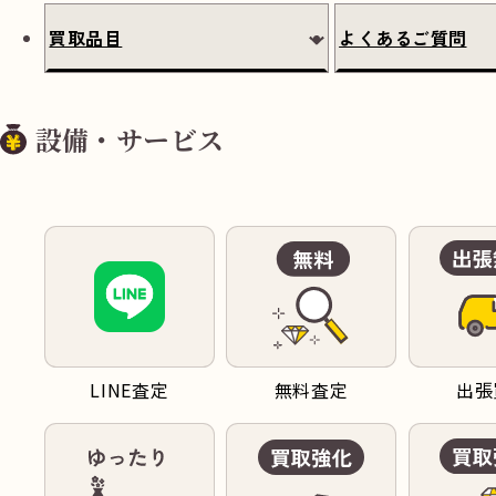
買取品目
よくあるご質問
設備・サービス
LINE査定
無料査定
出張