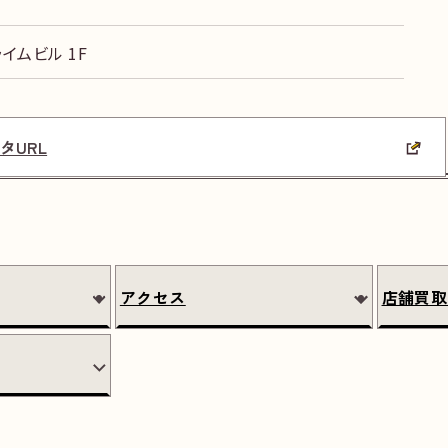
イムビル 1F
タURL
アクセス
店舗買取