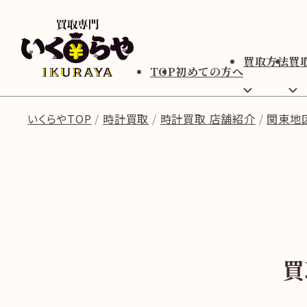
買取方法
買
TOP
初めての方へ
いくらやTOP
時計買取
時計買取 店舗紹介
関東地
買