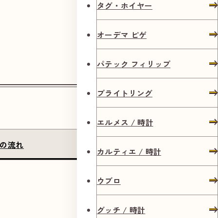
タグ・ホイヤー
オーデマ ピゲ
パテック フィリップ
ブライトリング
エルメス / 時計
の流れ
店長のご挨拶
カルティエ / 時計
ウブロ
グッチ / 時計