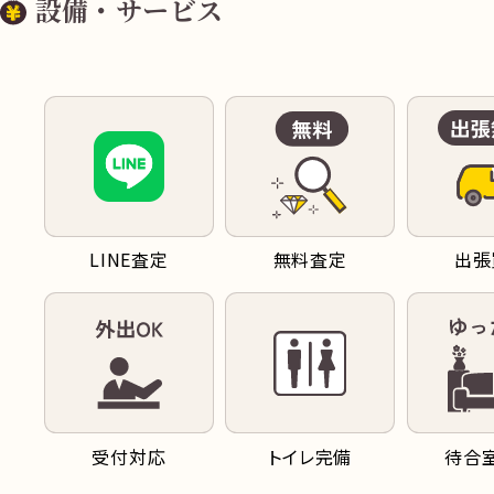
設備・サービス
LINE査定
無料査定
出張
受付対応
トイレ完備
待合