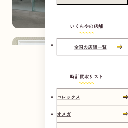
いくらやの店舗
全国の店舗一覧
時計買取リスト
ロレックス
オメガ