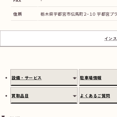
FAX
-
住所
栃木県宇都宮市伝馬町２−１０ 宇都宮プラ
インス
設備・サービス
駐車場情報
買取品目
よくあるご質問