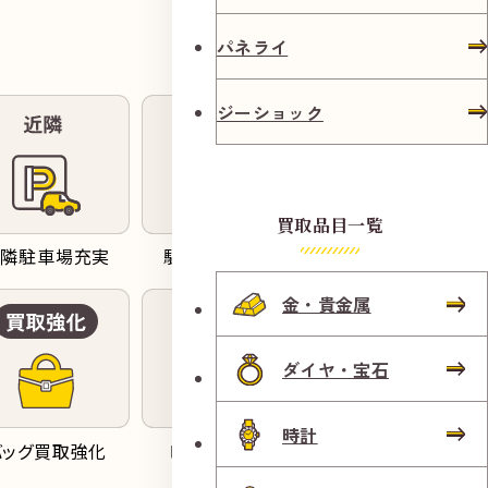
パネライ
ジーショック
買取品目一覧
近隣駐車場充実
駐車代サービス
来店予約受付
金・貴金属
ダイヤ・宝石
時計
バッグ買取強化
時計買取強化