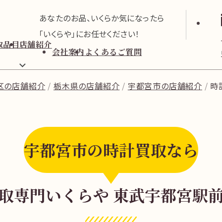
あなたのお品、いくらか気になったら
「いくらや」にお任せください！
取品目
店舗紹介
会社案内
よくあるご質問
区の店舗紹介
栃木県の店舗紹介
宇都宮市の店舗紹介
時
宇都宮市の時計買取なら
取専門いくらや 東武宇都宮駅