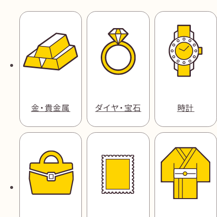
金・貴金属
ダイヤ・宝石
時計