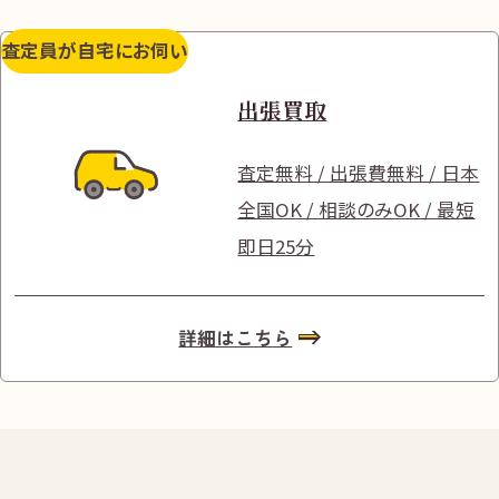
査定員が自宅にお伺い
出張買取
査定無料 / 出張費無料 / 日本
全国OK / 相談のみOK / 最短
即日25分
詳細はこちら