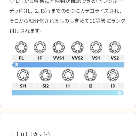
（FL）」から容易に不純物が確認できる「インクル―
デッド（I1、I2、I3）」までの６つにカテゴライズされ、
そこから細分化されるものも含めて11等級にランク
付けされます。
Cut
03
.
（カット）