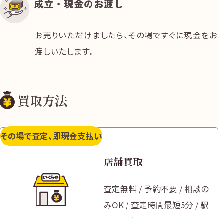
成立・現金のお渡し
お売りいただけましたら、その場ですぐに現金をお
渡しいたします。
買取方法
その場で査定、即現金支払い
店舗買取
査定無料 / 予約不要 / 相談の
みOK / 査定時間最短5分 / 駅