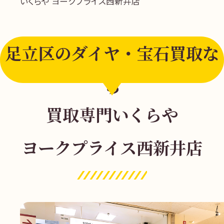
いくらや ヨークプライス西新井店
足立区のダイヤ・宝石買取な
ら
買取専門いくらや
ヨークプライス西新井店