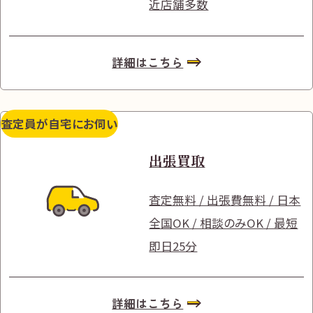
近店舗多数
詳細はこちら
査定員が自宅にお伺い
出張買取
査定無料 / 出張費無料 / 日本
全国OK / 相談のみOK / 最短
即日25分
詳細はこちら