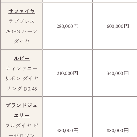
サファイヤ
ラブブレス
円
円
280,000
600,000
750PG ハーフ
ダイヤ
ルビー
10分程歩くと右手に足立西郵便局がござい
ティファニー
円
円
210,000
340,000
ます。
リボン ダイヤ
リング D0.45
ブランドジュ
エリー
フルダイヤ ビ
円
円
480,000
880,000
ーゼロワン