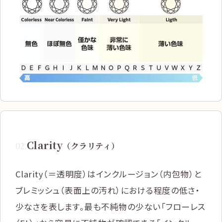
Clarity
02
.
（クラリティ）
Clarity（＝透明度）はインクルージョン（内包物）と
ブレミッシュ（表面上の汚れ）における程度の低さ・
少なさを表します。最も不純物の少ない「フローレス