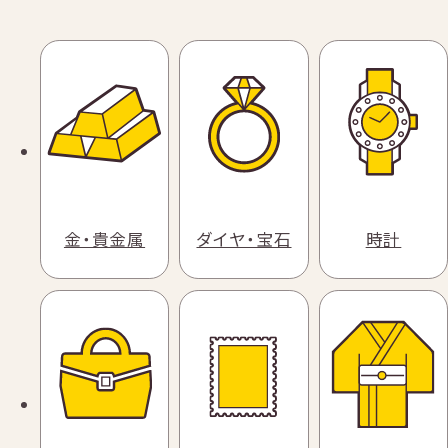
金・貴金属
ダイヤ・宝石
時計