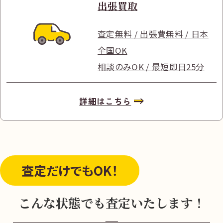
出張買取
査定無料 / 出張費無料 / 日本
全国OK
相談のみOK / 最短即日25分
詳細はこちら
査定だけ
でもOK！
こんな状態でも査定いたします！