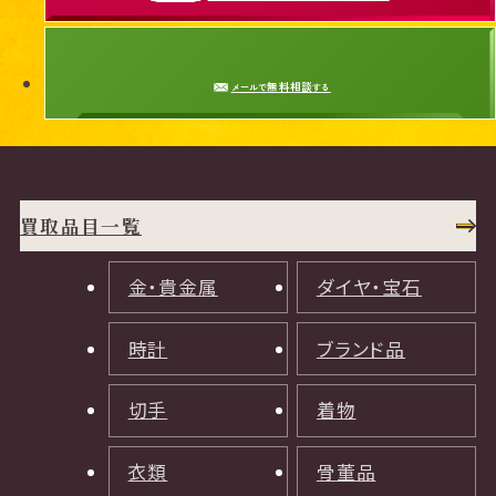
無料相談
メールで
する
買取品目一覧
金・貴金属
ダイヤ・宝石
時計
ブランド品
切手
着物
衣類
骨董品