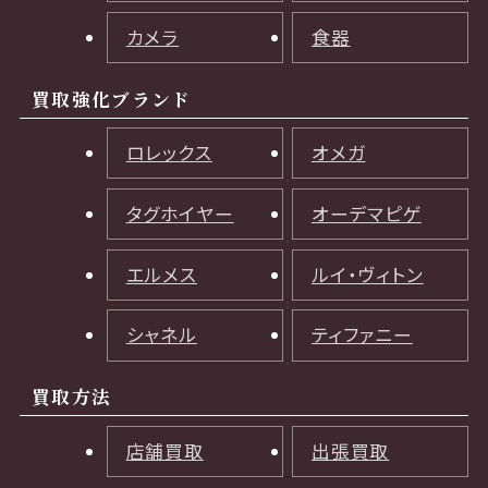
カメラ
食器
買取強化ブランド
ロレックス
オメガ
タグホイヤー
オーデマピゲ
エルメス
ルイ・ヴィトン
シャネル
ティファニー
買取方法
店舗買取
出張買取