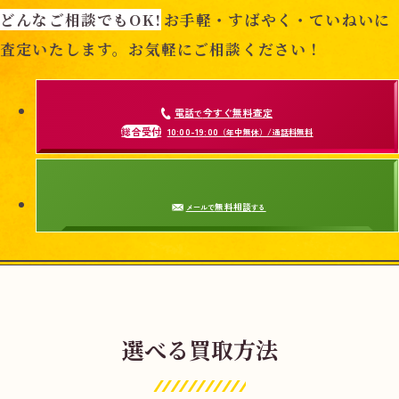
どんなご相談でもOK!
お手軽・すばやく・ていねいに
査定いたします。お気軽にご相談ください！
電話
今すぐ無料査定
で
総合受付
10:00-19:00
（年中無休）/通話料無料
無料相談
メールで
する
選べる買取方法