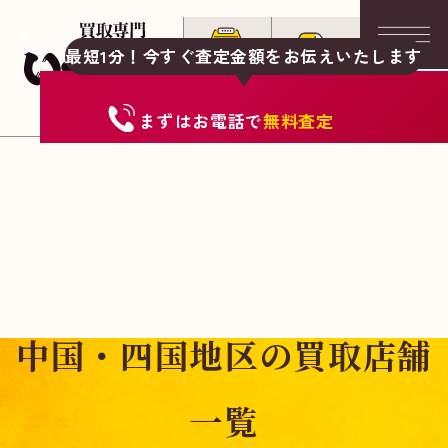
最短1分！今すぐ査定金額をお伝えいたします
まずは
お電話
で
無料査定
中国・四国地区の買取店舗
一覧