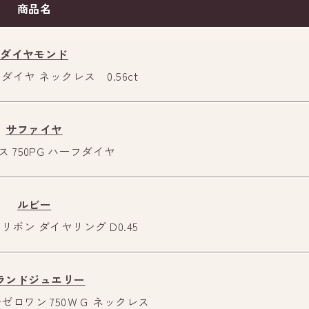
商品名
ダイヤモンド
ダイヤ ネックレス 0.56ct
サファイヤ
 750PG ハーフダイヤ
周布大橋を渡ります。
ルビー
リボン ダイヤリング D0.45
ランドジュエリー
ゼロワン 750ＷＧ ネックレス