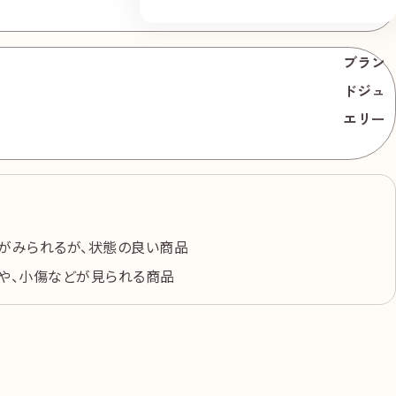
ブラン
ドジュ
円
220,000
エリー
円
365,000
がみられるが、状態の良い商品
や、小傷などが見られる商品