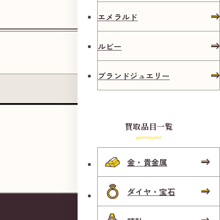
エメラルド
ルビー
ブランドジュエリー
よくあるご質問
買取品目一覧
金・貴金属
ダイヤ・宝石
「
春