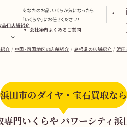
あなたのお品、いくらか気になったら
「いくらや」にお任せください！
取品目
店舗紹介
会社案内
よくあるご質問
舗紹介
中国・四国地区の店舗紹介
島根県の店舗紹介
浜田
浜田市のダイヤ・宝石買取なら
取専門いくらや パワーシティ浜