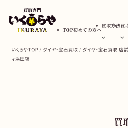
買取方法
買
TOP
初めての方へ
いくらやTOP
ダイヤ・宝石買取
ダイヤ・宝石買取 店
ィ浜田店
買