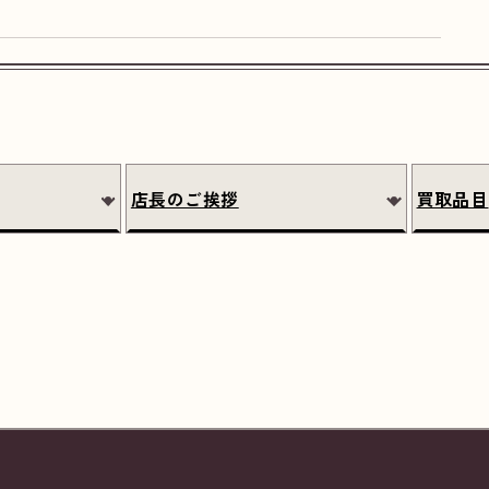
店長のご挨拶
買取品目