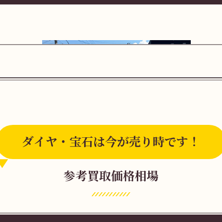
ダイヤ・宝石は今が売り時です！
周布駅を出てまっすぐ歩きます。
参考買取価格相場