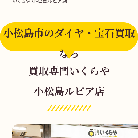
いくらや 小松島ルピア店
小松島市のダイヤ・宝石買取
なら
買取専門いくらや
小松島ルピア店