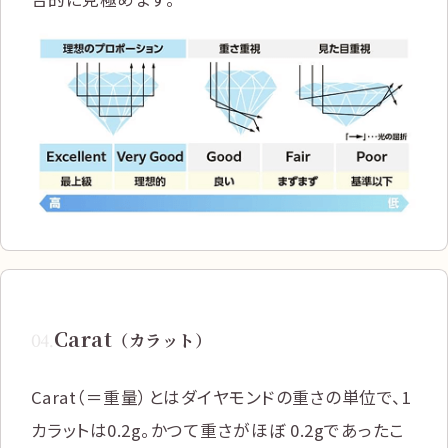
Carat
04
.
（カラット）
Carat（＝重量）とはダイヤモンドの重さの単位で、1
カラットは0.2g。かつて重さがほぼ 0.2gであったこ