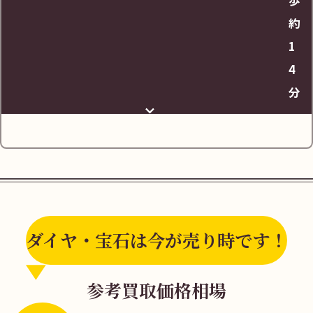
約
1
4
分
ダイヤ・宝石は今が売り時です！
四国旅客鉄道牟岐線「中田駅」を出ます。
参考買取価格相場