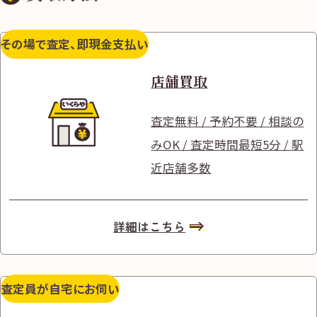
その場で査定、即現金支払い
店舗買取
査定無料 / 予約不要 / 相談の
みOK / 査定時間最短5分 / 駅
近店舗多数
詳細はこちら
査定員が自宅にお伺い