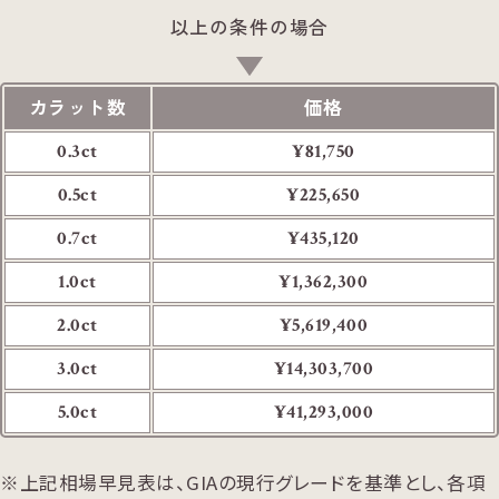
以上の条件の場合
カラット数
価格
0.3ct
¥81,750
0.5ct
¥225,650
0.7ct
¥435,120
1.0ct
¥1,362,300
2.0ct
¥5,619,400
3.0ct
¥14,303,700
5.0ct
¥41,293,000
上記相場早見表は、GIAの現行グレードを基準とし、各項