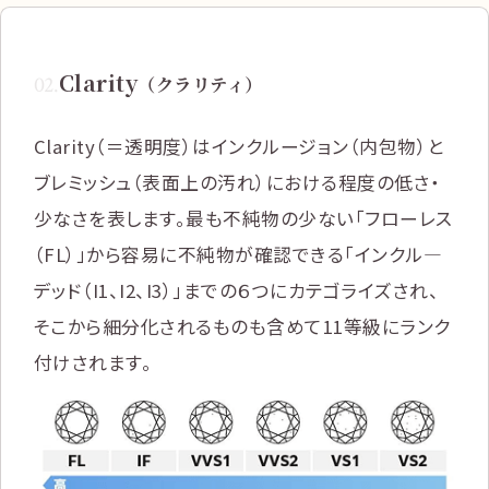
Clarity
02
.
（クラリティ）
Clarity（＝透明度）はインクルージョン（内包物）と
ブレミッシュ（表面上の汚れ）における程度の低さ・
少なさを表します。最も不純物の少ない「フローレス
（FL）」から容易に不純物が確認できる「インクル―
デッド（I1、I2、I3）」までの６つにカテゴライズされ、
そこから細分化されるものも含めて11等級にランク
付けされます。