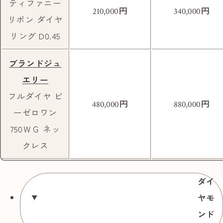
大きな屋根付きの駐車場が見えましたら、右
ティファニー
円
円
210,000
340,000
折します。
リボン ダイヤ
リング D0.45
ブランドジュ
エリー
フルダイヤ ビ
円
円
480,000
880,000
ーゼロワン
750ＷＧ ネッ
右にローソンさんが見えましたら右折します。
クレス
ダイ
ヤモ
ンド