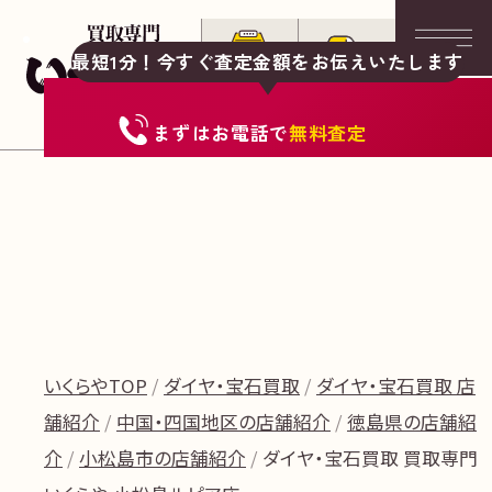
最短1分！今すぐ査定金額をお伝えいたします
まずは
お電話
で
無料査定
いくらやTOP
ダイヤ・宝石買取
ダイヤ・宝石買取 店
舗紹介
中国・四国地区の店舗紹介
徳島県の店舗紹
介
小松島市の店舗紹介
ダイヤ・宝石買取 買取専門