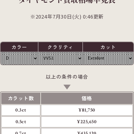
2024年7月30日(火) 0:46更新
カラー
クラリティ
カット
以上の条件の場合
カラット数
価格
0.3ct
¥81,750
0.5ct
¥225,650
0.7ct
¥435,120