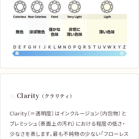
Clarity
02
.
（クラリティ）
Clarity（＝透明度）はインクルージョン（内包物）と
ブレミッシュ（表面上の汚れ）における程度の低さ・
少なさを表します。最も不純物の少ない「フローレス