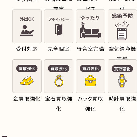
充実
ビス
付
受付対応
完全個室
待合室完備
空気清浄機
完備
金買取強化
宝石買取強
バッグ買取
時計買取強
化
強化
化