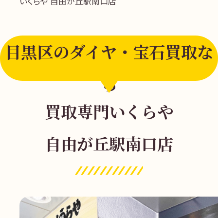
いくらや 自由が丘駅南口店
目黒区のダイヤ・宝石買取な
ら
買取専門いくらや
自由が丘駅南口店