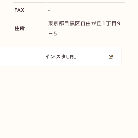
FAX
-
東京都目黒区自由が丘１丁目９
住所
－５
インスタURL