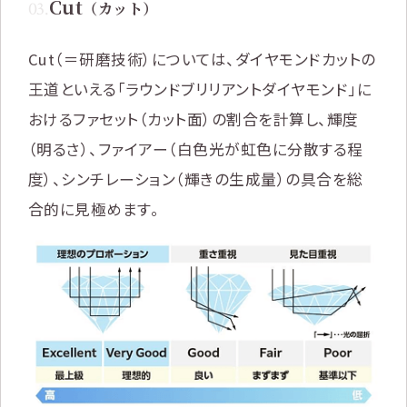
Cut
03
.
（カット）
Cut（＝研磨技術）については、ダイヤモンドカットの
王道といえる「ラウンドブリリアントダイヤモンド」に
おけるファセット（カット面）の割合を計算し、輝度
（明るさ）、ファイアー（白色光が虹色に分散する程
度）、シンチレーション（輝きの生成量）の具合を総
合的に見極めます。