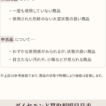
ダイヤモンド
一度も使用していない商品
ネックレス K18
使用された形跡のない大変状態の良い商品
全長約44.0㎝
中古品
ダイヤ0.788ct
円
220,000
ダイヤ1.05ct 総
中古品
について…
重量約11.89g
わずかな使用感がみられるが、状態の良い商品
ダイヤモンド
目立たない汚れや、小傷などが見られる商品
ブレスレット
Pt850 内径約
上記は参考価格であり、商品の状態や時期により価格は変動します。
中古品
18.0㎝ ダイヤ
円
365,000
5.00ct 総重量約
35.30gルース
1.268ct
ダイヤモンド買取相場早見表