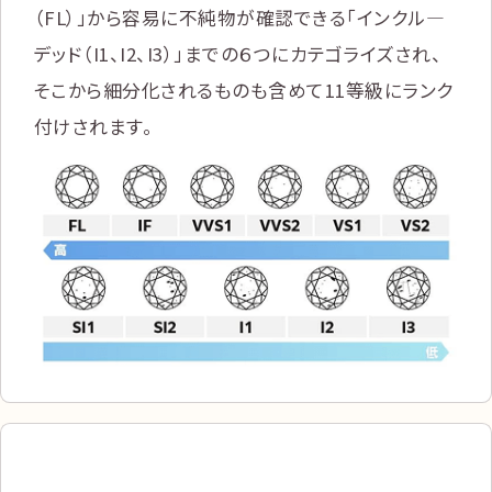
（FL）」から容易に不純物が確認できる「インクル―
デッド（I1、I2、I3）」までの６つにカテゴライズされ、
そこから細分化されるものも含めて11等級にランク
付けされます。