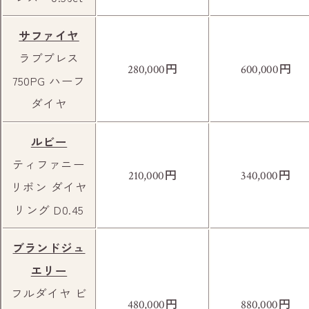
サファイヤ
ラブブレス
円
円
280,000
600,000
750PG ハーフ
ダイヤ
ルビー
ティファニー
円
円
210,000
340,000
リボン ダイヤ
こちらのビルの1階が当店です。
リング D0.45
ブランドジュ
エリー
フルダイヤ ビ
円
円
480,000
880,000