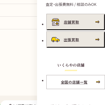
査定・出張費無料 / 相談のみOK
店舗買取
出張買取
いくらやの店舗
全国の店舗一覧