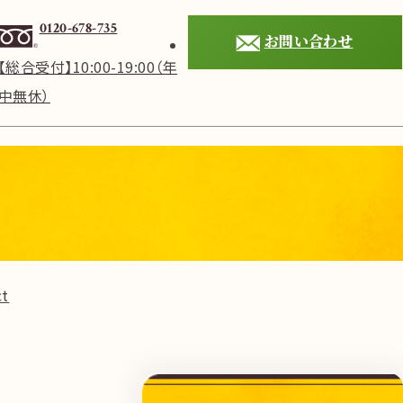
0120-678-735
お問い合わせ
【総合受付】10:00-19:00（年
中無休）
t