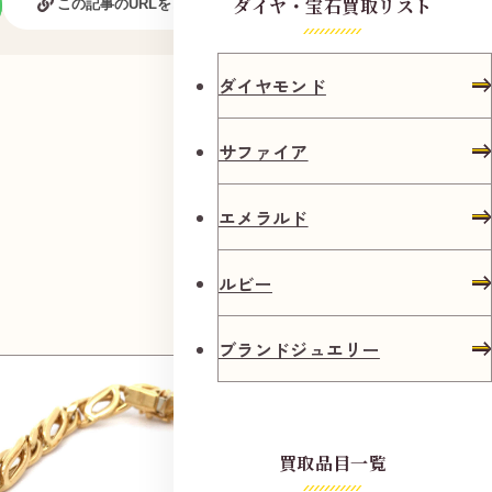
ダイヤ・宝石買取リスト
この記事のURLをコピーする
ダイヤモンド
サファイア
エメラルド
ルビー
ブランドジュエリー
買取品目一覧