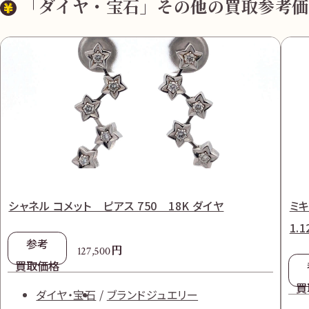
「ダイヤ・宝石」その他の買取参考価
シャネル コメット ピアス 750 18K ダイヤ
ミキ
1.1
参考
円
127,500
買取価格
買
ダイヤ・宝石
ブランドジュエリー