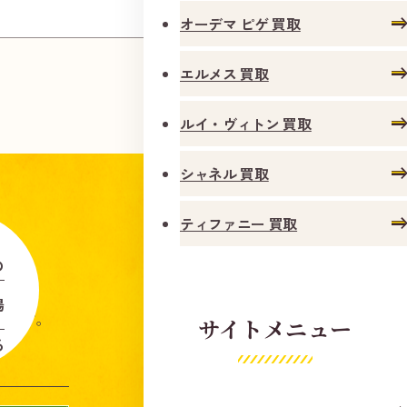
オーデマ ピゲ 買取
エルメス 買取
ルイ・ヴィトン 買取
シャネル 買取
ティファニー 買取
の
場
します。
サイトメニュー
る