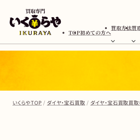
買取方法
買
TOP
初めての方へ
いくらやTOP
ダイヤ・宝石買取
ダイヤ・宝石買取買