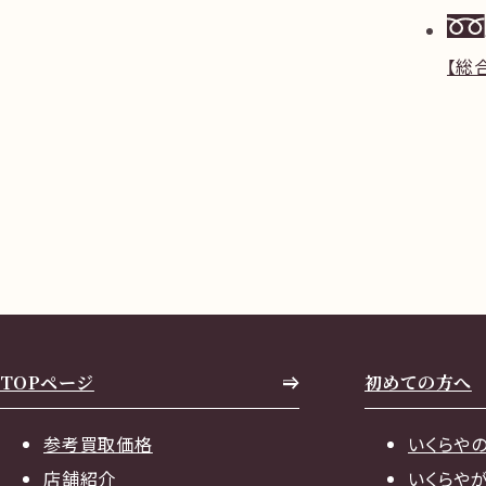
【総
TOPページ
初めての方へ
参考買取価格
いくらや
店舗紹介
いくらや