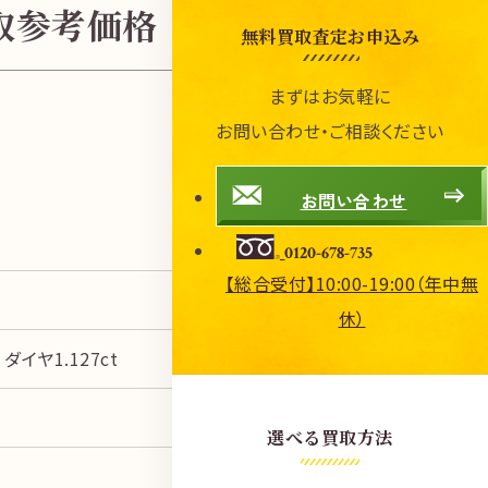
の買取参考価格
無料買取査定お申込み
まずはお気軽に
お問い合わせ・ご相談ください
お問い合わせ
0120-678-735
【総合受付】10:00-19:00（年中無
休）
 ダイヤ1.127ct
選べる買取方法