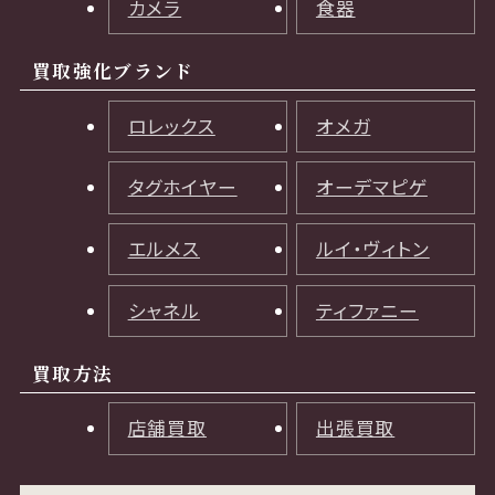
カメラ
食器
買取強化ブランド
ロレックス
オメガ
タグホイヤー
オーデマピゲ
エルメス
ルイ・ヴィトン
シャネル
ティファニー
買取方法
店舗買取
出張買取