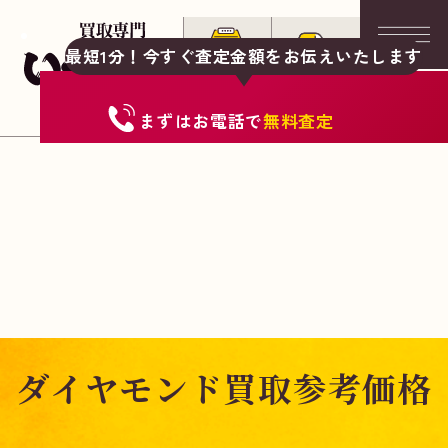
最短1分！今すぐ査定金額をお伝えいたします
まずは
お電話
で
無料査定
ダイヤモンド買取参考価格