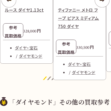
ルース ダイヤ1.13ct
ティファニー メトロ フ
ープ ピアス ミディアム
750 ダイヤ
参考
円
328,000
買取価格
参考
円
330,500
ダイヤ・宝石
買取価格
ダイヤモンド
ダイヤ・宝石
ダイヤモンド
「ダイヤモンド」その他の買取参考