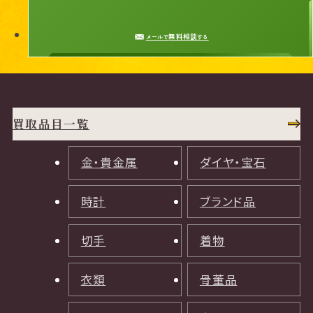
無料相談
メールで
する
買取品目一覧
金・貴金属
ダイヤ・宝石
時計
ブランド品
切手
着物
衣類
骨董品