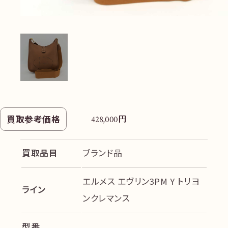
円
買取参考価格
428,000
買取品目
ブランド品
エルメス エヴリン3PM Y トリヨ
ライン
ンクレマンス
型番