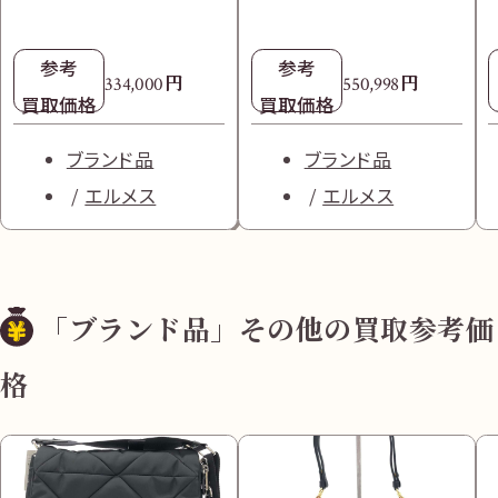
参考
参考
円
円
334,000
550,998
買取価格
買取価格
ブランド品
ブランド品
エルメス
エルメス
「ブランド品」その他の買取参考価
格