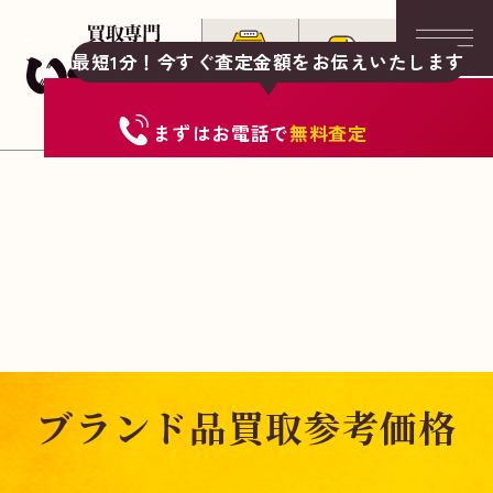
最短1分！今すぐ査定金額をお伝えいたします
まずは
お電話
で
無料査定
ブランド品買取参考価格