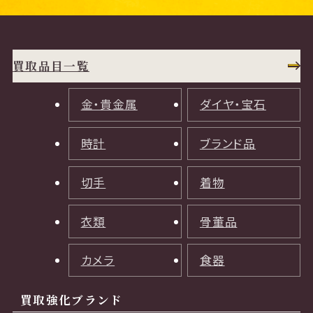
買取品目一覧
金・貴金属
ダイヤ・宝石
時計
ブランド品
切手
着物
衣類
骨董品
カメラ
食器
買取強化ブランド