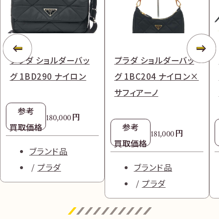
プラダ ショルダーバッ
プラダ ショルダーバッ
グ 1BD290 ナイロン
グ 1BC204 ナイロン×
サフィアーノ
参考
円
180,000
買取価格
参考
円
181,000
買取価格
ブランド品
プラダ
ブランド品
プラダ