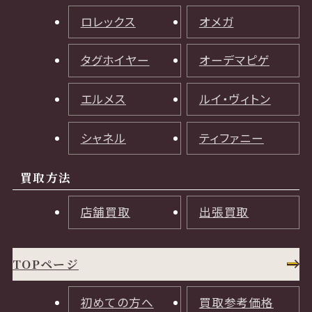
ロレックス
オメガ
タグホイヤー
オーデマピゲ
エルメス
ルイ・ヴィトン
シャネル
ティファニー
買取方法
店舗買取
出張買取
TOPページ
初めての方へ
買取参考価格