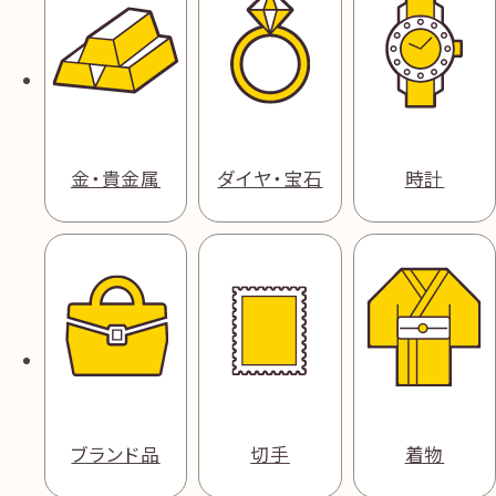
金・貴金属
ダイヤ・宝石
時計
ブランド品
切手
着物