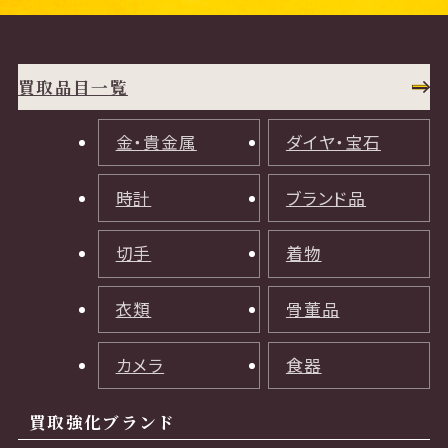
買取品目一覧
金・貴金属
ダイヤ・宝石
時計
ブランド品
切手
着物
衣類
骨董品
カメラ
食器
買取強化ブランド