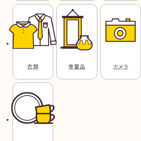
衣類
骨董品
カメラ