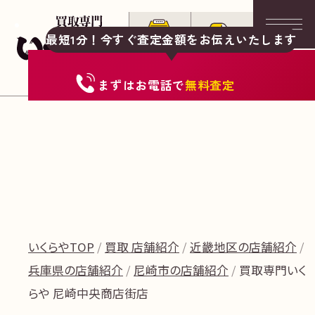
最短1分！今すぐ査定金額をお伝えいたします
まずは
お電話
で
無料査定
いくらやTOP
買取 店舗紹介
近畿地区の店舗紹介
兵庫県の店舗紹介
尼崎市の店舗紹介
買取専門いく
らや 尼崎中央商店街店