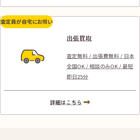
査定員が自宅にお伺い
出張買取
査定無料 / 出張費無料 / 日本
全国OK / 相談のみOK / 最短
即日25分
詳細はこちら