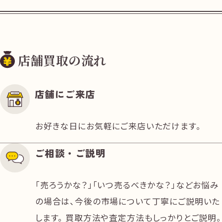
店舗買取の流れ
阪神電車尼崎駅の改札を出て、北方面へお進
みください。
店舗にご来店
お好きな日にお気軽にご来店いただけます。
ご相談・ご説明
「売ろうかな？」「いつ売るべきかな？」などお悩み
の場合は、今後の市場について丁寧にご説明いた
そのままプロミス様の看板が見える方向にお
します。 買取方法や査定方法もしっかりとご説明。