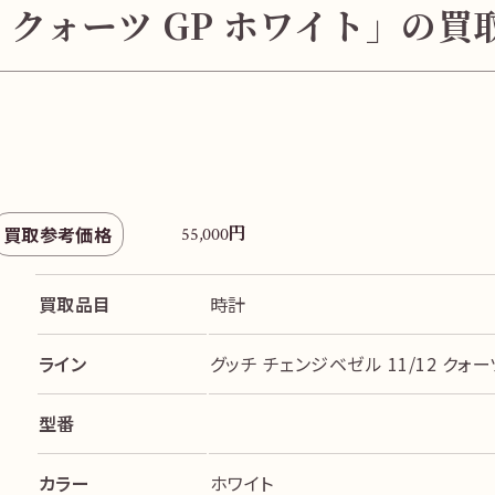
12 クォーツ GP ホワイト」の
円
買取参考価格
55,000
買取品目
時計
ライン
グッチ チェンジベゼル 11/12 クォー
型番
カラー
ホワイト