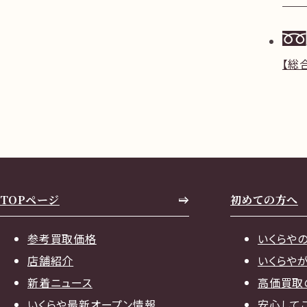
【総
TOPページ
初めての方へ
参考買取価格
いくらや
店舗紹介
いくらや
新着ニュース
高価買取
いくらや最新オープン情報
安心して