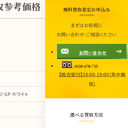
買取参考価格
無料買取査定お申込み
まずはお気軽に
お問い合わせ・ご相談ください
お問い合わせ
0120-678-735
【総合受付】10:00-19:00（年中無
休）
ツ GP ホワイト
選べる買取方法