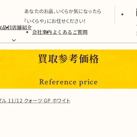
あなたのお品、いくらか気になったら
「いくらや」にお任せください！
取品目
店舗紹介
会社案内
よくあるご質問
買取参考価格
Reference price
 11/12 クォーツ GP ホワイト