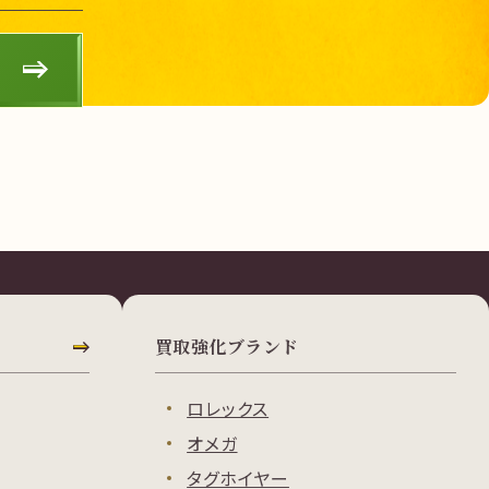
買取強化ブランド
ロレックス
オメガ
タグホイヤー