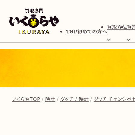
買取方法
買
TOP
初めての方へ
いくらやTOP
時計
グッチ / 時計
グッチ チェンジベゼル