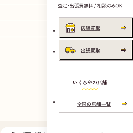
査定・出張費無料 / 相談のみOK
店舗買取
出張買取
いくらやの店舗
全国の店舗一覧