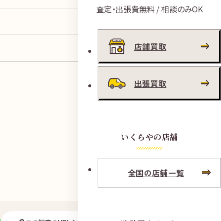
査定・出張費無料 / 相談のみOK
店舗買取
出張買取
いくらやの店舗
全国の店舗一覧