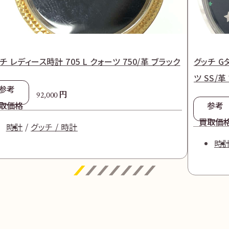
チ レディース時計 705 L クォーツ 750/革 ブラック
グッチ G
ツ SS/
参考
円
92,000
取価格
参考
買取価
時計
グッチ / 時計
時