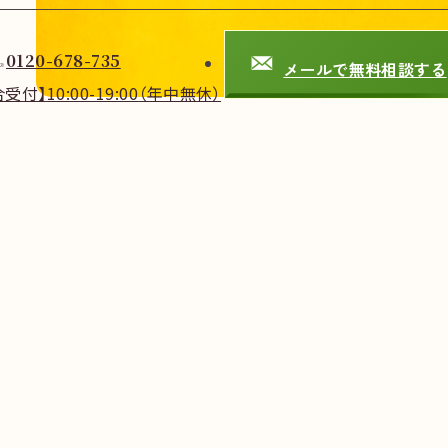
0120-678-735
メールで無料相談する
合受付】
10:00-19:00
（年中無休）