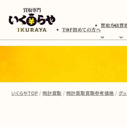
買取方法
買
TOP
初めての方へ
いくらやTOP
時計買取
時計買取買取参考価格
グッ