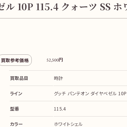
 10P 115.4 クォーツ S
円
買取参考価格
52,500
買取品目
時計
ライン
グッチ パンテオン ダイヤベゼル 10P 
型番
115.4
カラー
ホワイトシェル