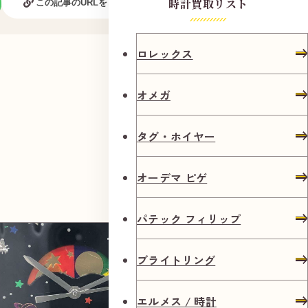
時計買取リスト
この記事のURLをコピーする
ロレックス
オメガ
タグ・ホイヤー
オーデマ ピゲ
パテック フィリップ
ブライトリング
エルメス / 時計