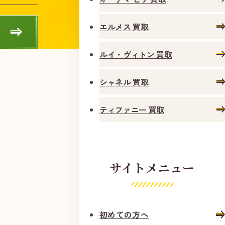
エルメス 買取
ルイ・ヴィトン 買取
シャネル 買取
ティファニー 買取
サイトメニュー
初めての方へ