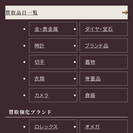
買取品目一覧
金・貴金属
ダイヤ・宝石
時計
ブランド品
切手
着物
衣類
骨董品
カメラ
食器
買取強化ブランド
ロレックス
オメガ