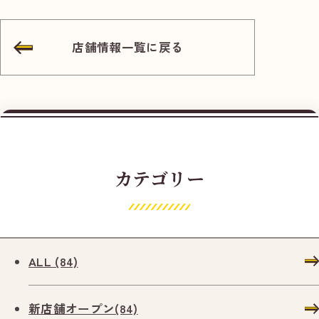
ナ
ビ
店舗情報一覧に戻る
ゲ
ー
シ
カテゴリー
ョ
ン
ALL (84)
新店舗オープン(84)