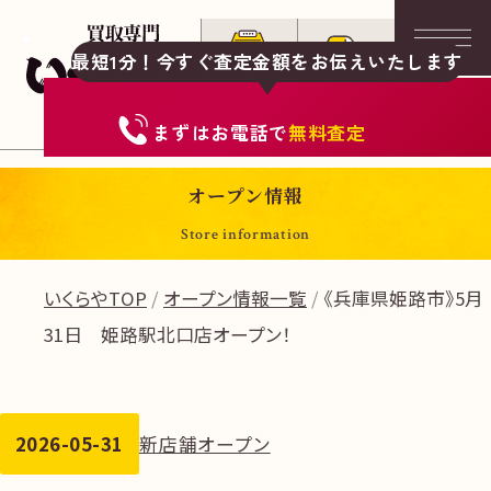
最短1分！今すぐ査定金額をお伝えいたします
まずは
お電話
で
無料査定
オープン情報
Store information
いくらやTOP
オープン情報一覧
《兵庫県姫路市》5月
31日 姫路駅北口店オープン！
2026-05-31
新店舗オープン