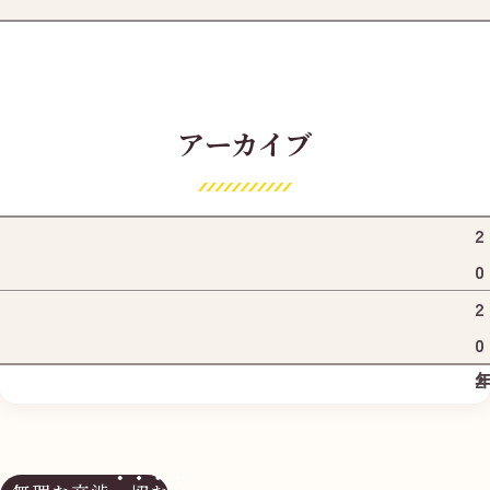
アーカイブ
2
0
2
2
6
0
2
5