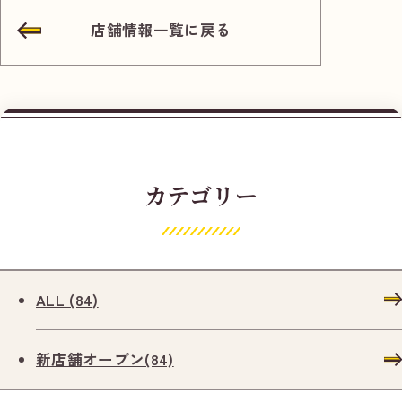
ビ
店舗情報一覧に戻る
ゲ
ー
シ
カテゴリー
ョ
ン
ALL (84)
新店舗オープン(84)