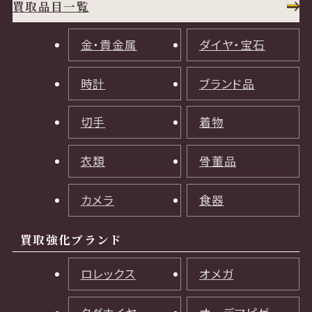
買取品目一覧
金・貴金属
ダイヤ・宝石
時計
ブランド品
切手
着物
衣類
骨董品
カメラ
食器
買取強化ブランド
ロレックス
オメガ