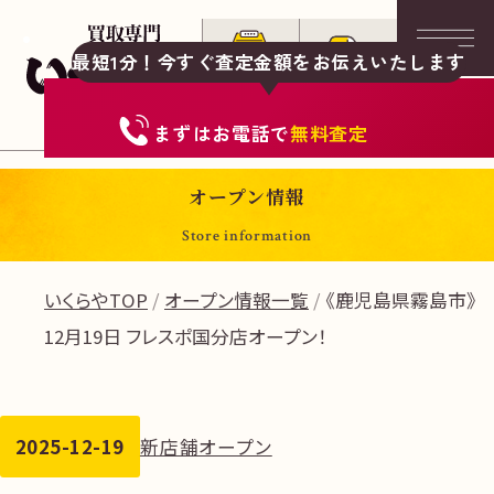
最短1分！今すぐ査定金額をお伝えいたします
まずは
お電話
で
無料査定
オープン情報
Store information
いくらやTOP
オープン情報一覧
《鹿児島県霧島市》
12月19日 フレスポ国分店オープン！
2025-12-19
新店舗オープン