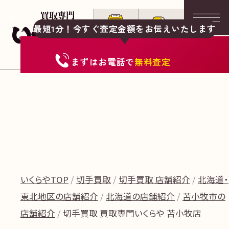
最短1分！今すぐ査定金額をお伝えいたします
まずは
お電話
で
無料査定
いくらやTOP
切手買取
切手買取 店舗紹介
北海道・
東北地区の店舗紹介
北海道の店舗紹介
苫小牧市の
店舗紹介
切手買取 買取専門いくらや 苫小牧店