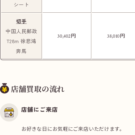
シート
切手
中国人民郵政
円
円
30,402
38,010
T28m 徐悲鴻
奔馬
店舗買取の流れ
店舗にご来店
お好きな日にお気軽にご来店いただけます。