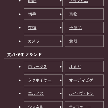
時計
ブランド品
切手
着物
衣類
骨董品
カメラ
食器
買取強化ブランド
ロレックス
オメガ
タグホイヤー
オーデマピゲ
エルメス
ルイ・ヴィトン
シャネル
ティファニー