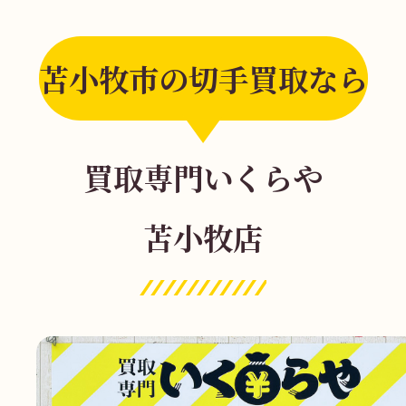
苫小牧市の切手買取なら
買取専門いくらや
苫小牧店