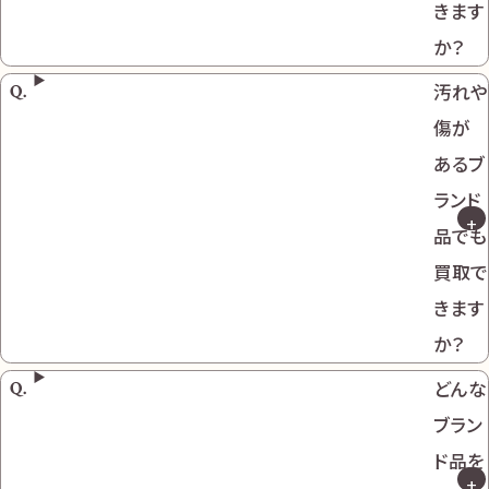
きます
か？
汚れや
傷が
あるブ
ランド
品でも
買取で
きます
か？
どんな
ブラン
ド品を