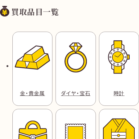
買取品目一覧
金・貴金属
ダイヤ・宝石
時計