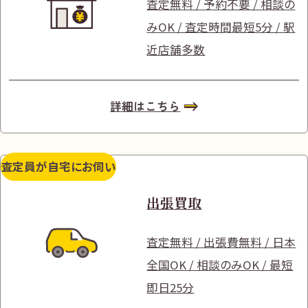
査定無料 / 予約不要 / 相談の
みOK / 査定時間最短5分 / 駅
近店舗多数
詳細はこちら
査定員が自宅にお伺い
出張買取
査定無料 / 出張費無料 / 日本
全国OK / 相談のみOK / 最短
即日25分