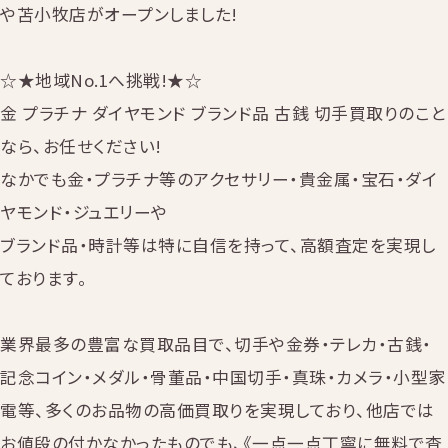
や苫小牧店がオープンしました!
☆★地域No.1へ挑戦!★☆
金 プラチナ ダイヤモンド ブランド品 古銭 切手買取りのこと
なら、お任せください!
なかでも金・プラチナ等のアクセサリー・貴金属・宝石・ダイ
ヤモンド・ジュエリーや
ブランド品・時計等は特に自信を持って、高額査定を実現し
ております。
業界最多の豊富な買取品目で、切手や金券・テレカ・古銭・
記念コイン・メダル・骨董品・中国切手・真珠・カメラ・小型家
電等、多くのお品物の高価買取りを実現しており、他店では
お値段の付かなかったものでも、《一点一点丁寧に無料で査