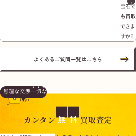
宝石で
も買取
できま
すか？
よくあるご質問一覧はこちら
無理な交渉
一切なし
無
料
カンタン
買取査定