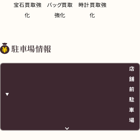
宝石買取強
バッグ買取
時計買取強
化
強化
化
駐車場情報
店
舗
前
駐
車
場