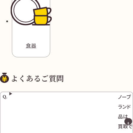
食器
よくあるご質問
ノーブ
ランド
品は
買取で