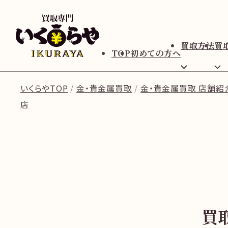
買取方法
買
TOP
初めての方へ
いくらやTOP
金・貴金属買取
金・貴金属買取 店舗紹
店
買