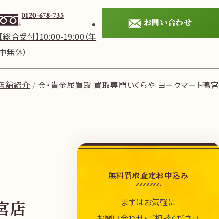
0120-678-735
お問い合わせ
【総合受付】10:00-19:00（年
中無休）
店舗紹介
金・貴金属買取 買取専門いくらや ヨークマート鴨宮
無料買取査定お申込み
まずはお気軽に
宮店
お問い合わせ・ご相談ください