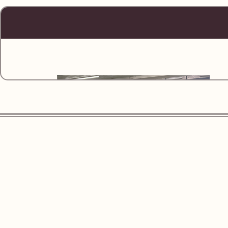
JR「鴨宮駅」改札を出ます。