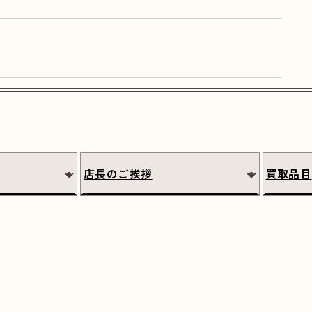
店長のご挨拶
買取品目