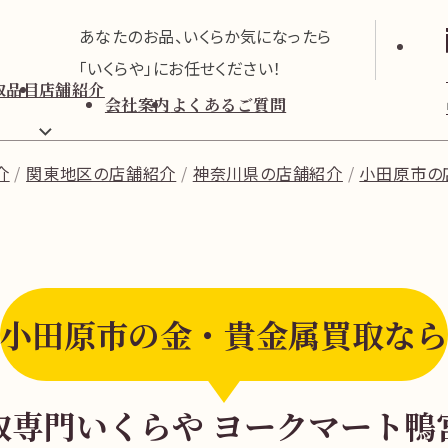
あなたのお品、いくらか気になったら
「いくらや」にお任せください！
取品目
店舗紹介
会社案内
よくあるご質問
介
関東地区の店舗紹介
神奈川県の店舗紹介
小田原市の
小田原市の金・貴金属買取なら
取専門いくらや ヨークマート鴨