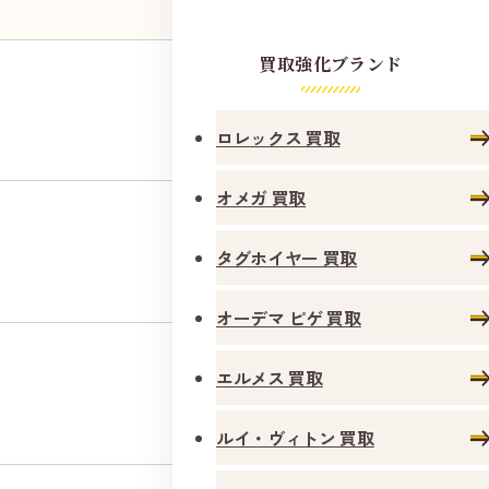
買取強化ブランド
円
13,809
ロレックス 買取
オメガ 買取
円
9,572
タグホイヤー 買取
オーデマ ピゲ 買取
エルメス 買取
円
8,595
ルイ・ヴィトン 買取