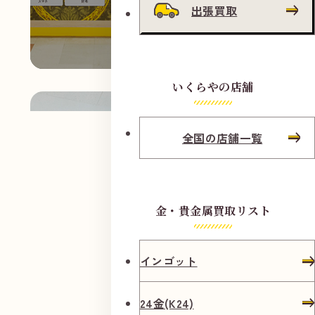
出張買取
いくらやの店舗
全国の店舗一覧
金・貴金属買取リスト
インゴット
24金(K24)