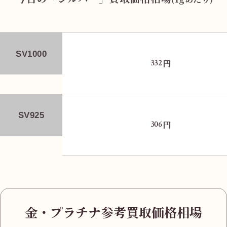
SV1000
円
332
SV925
円
306
金・プラチナ参考買取価格相場