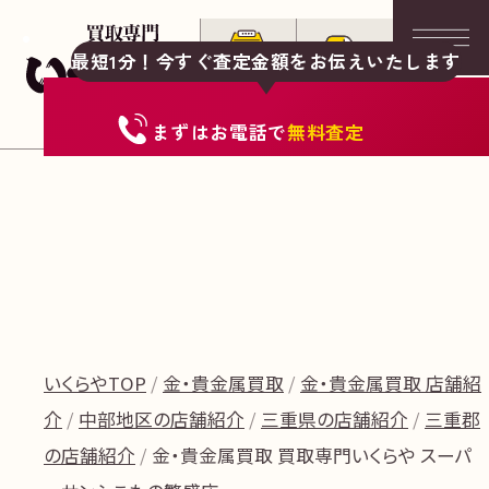
最短1分！今すぐ査定金額をお伝えいたします
まずは
お電話
で
無料査定
いくらやTOP
金・貴金属買取
金・貴金属買取 店舗紹
介
中部地区の店舗紹介
三重県の店舗紹介
三重郡
の店舗紹介
金・貴金属買取 買取専門いくらや スーパ