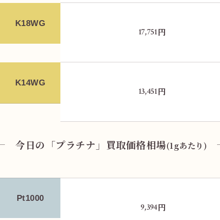
K18WG
円
17,751
K14WG
円
13,451
今日の「プラチナ」買取価格相場
(1gあたり)
Pt1000
円
9,394