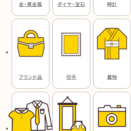
金・貴金属
ダイヤ・宝石
時計
ブランド品
切手
着物