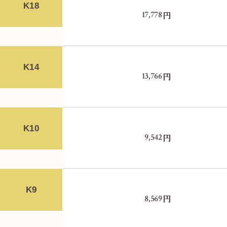
K18
円
17,778
K14
円
13,766
K10
円
9,542
K9
円
8,569