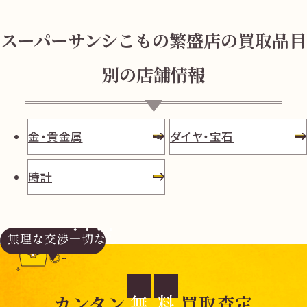
スーパーサンシこもの繁盛店の買取品目
別の店舗情報
金・貴金属
ダイヤ・宝石
時計
無理な交渉
一切なし
無
料
カンタン
買取査定