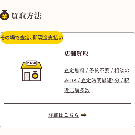
買取方法
その場で査定、即現金支払い
店舗買取
査定無料 / 予約不要 / 相談の
みOK / 査定時間最短5分 / 駅
近店舗多数
詳細はこちら