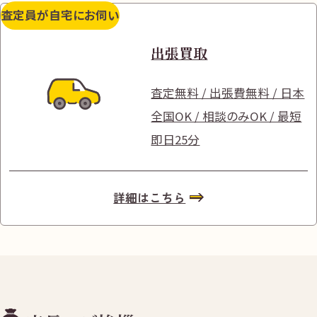
査定員が自宅にお伺い
出張買取
査定無料 / 出張費無料 / 日本
全国OK / 相談のみOK / 最短
即日25分
詳細はこちら