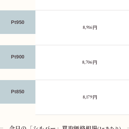
Pt950
円
8,916
Pt900
円
8,706
Pt850
円
8,179
今日の「シルバー」買取価格相場
(1gあたり)