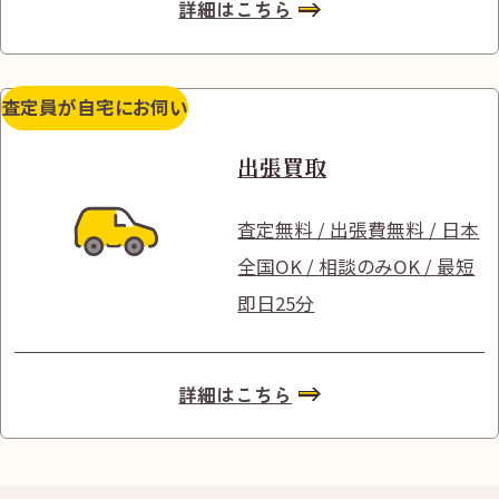
詳細はこちら
査定員が自宅にお伺い
出張買取
査定無料 / 出張費無料 / 日本
全国OK / 相談のみOK / 最短
即日25分
詳細はこちら