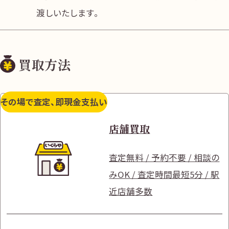
渡しいたします。
買取方法
その場で査定、即現金支払い
店舗買取
査定無料 / 予約不要 / 相談の
みOK / 査定時間最短5分 / 駅
近店舗多数