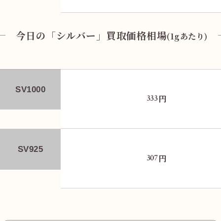
今日の「シルバー」買取価格相場
(1gあたり)
SV1000
円
333
SV925
円
307