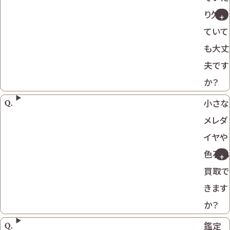
り欠け
ていて
も大丈
夫です
か？
小さな
メレダ
イヤや
色石も
買取で
きます
か？
鑑定