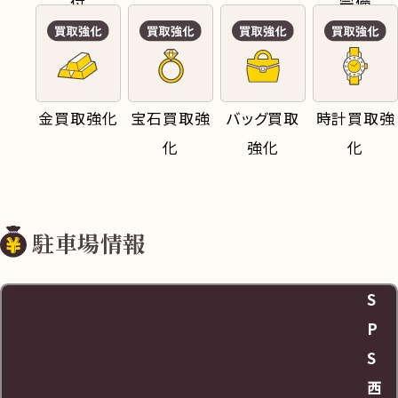
付
完備
金買取強化
宝石買取強
バッグ買取
時計買取強
化
強化
化
駐車場情報
S
P
S
西