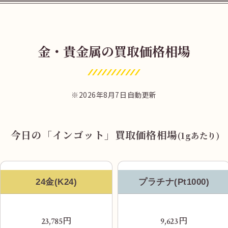
金・貴金属の買取価格相場
改札を出たら西口ロータリーへ出ます。JR西
川口駅 西口を出ます。
2026年8月7日自動更新
今日の「インゴット」買取価格相場
(1gあたり)
24金(K24)
プラチナ(Pt1000)
円
円
23,785
9,623