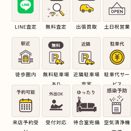
LINE査定
無料査定
出張買取
土日祝営業
徒歩圏内
無料駐車場
近隣駐車場
駐車代サー
あり
充実
ビス
来店予約受
受付対応
待合室完備
空気清浄機