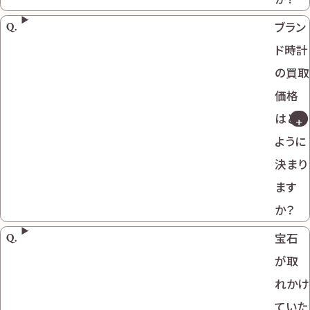
ブラン
ド時計
の買取
価格
はどの
ように
決まり
ます
か？
宝石
が取
れかけ
ていた