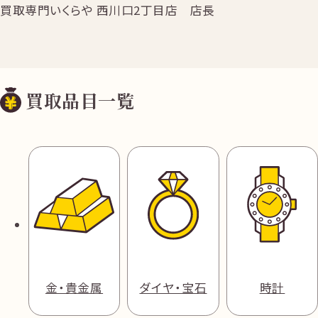
買取専門いくらや 西川口2丁目店 店長
買取品目一覧
金・貴金属
ダイヤ・宝石
時計