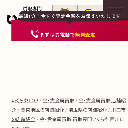
最短1分！今すぐ査定金額をお伝えいたします
まずは
お電話
で
無料査定
いくらやTOP
金・貴金属買取
金・貴金属買取 店舗紹
介
関東地区の店舗紹介
埼玉県の店舗紹介
川口市
の店舗紹介
金・貴金属買取 買取専門いくらや 西川口