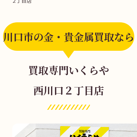
２丁目店
川口市の金・貴金属買取なら
買取専門いくらや
西川口２丁目店