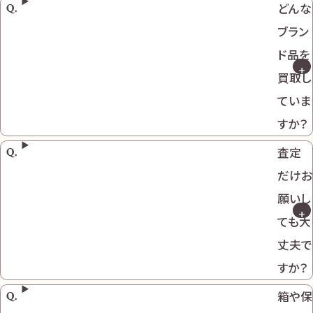
どんな
ブラン
ド品を
買取し
ていま
すか？
査定
だけお
願いし
ても大
丈夫で
すか？
箱や保