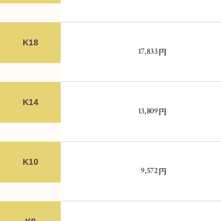
K18
円
17,833
K14
円
13,809
K10
円
9,572