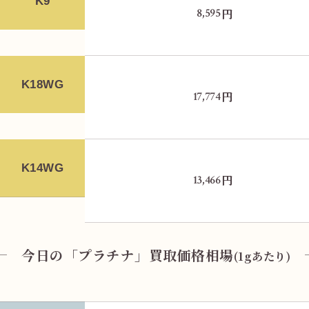
K9
円
8,595
K18WG
円
17,774
K14WG
円
13,466
今日の「プラチナ」買取価格相場
(1gあたり)