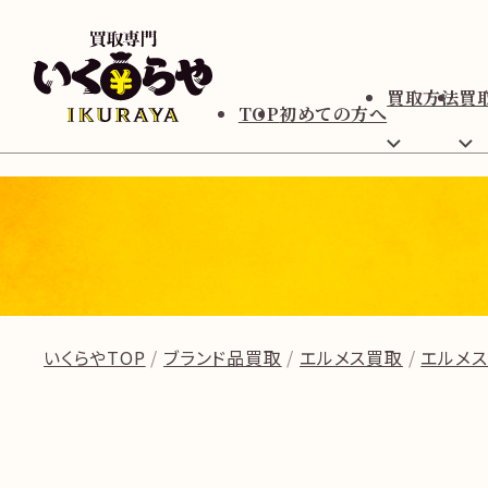
買取方法
買
TOP
初めての方へ
いくらやTOP
ブランド品買取
エルメス買取
エルメ