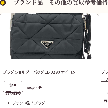
「ブランド品」その他の買取参考価格
プラダ ショルダーバッグ 1BD290 ナイロン
プラ
ー
参考
円
180,000
買取価格
買
ブランド品
プラダ