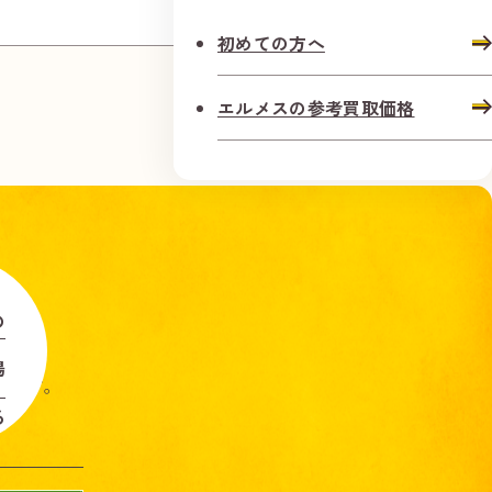
初めての方へ
エルメスの参考買取価格
の
場
します。
る