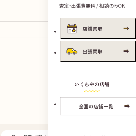
査定・出張費無料 / 相談のみOK
店舗買取
出張買取
いくらやの店舗
全国の店舗一覧