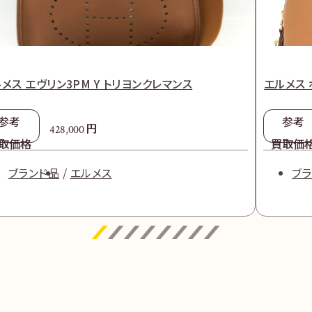
メス エヴリン3PM Y トリヨンクレマンス
エルメス 
参考
参考
円
428,000
取価格
買取価
ブランド品
エルメス
ブ