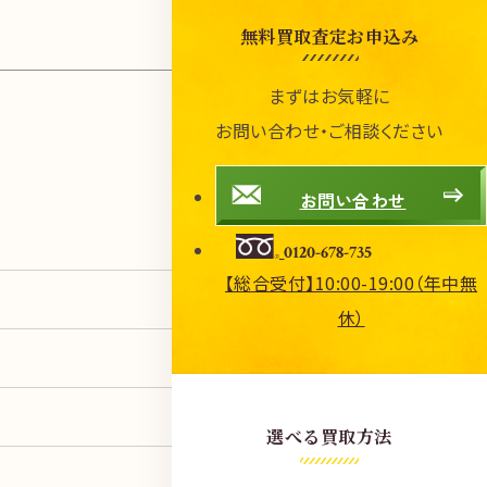
無料買取査定お申込み
まずはお気軽に
お問い合わせ・ご相談ください
お問い合わせ
0120-678-735
【総合受付】10:00-19:00（年中無
休）
選べる買取方法