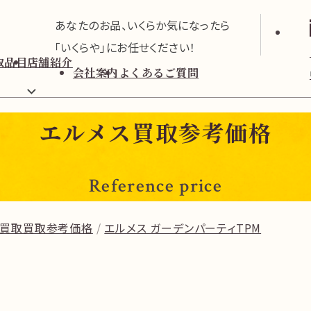
あなたのお品、いくらか気になったら
「いくらや」にお任せください！
取品目
店舗紹介
会社案内
よくあるご質問
エルメス買取参考価格
Reference price
ス買取買取参考価格
エルメス ガーデンパーティTPM