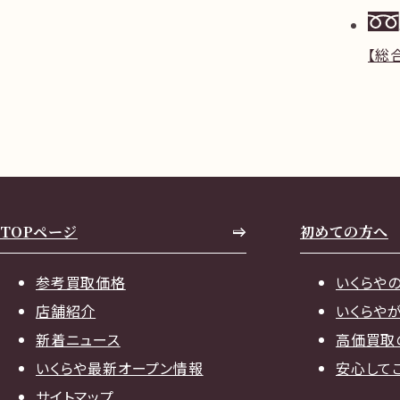
【総
TOPページ
初めての方へ
参考買取価格
いくらや
店舗紹介
いくらや
新着ニュース
高価買取
いくらや最新オープン情報
安心して
サイトマップ