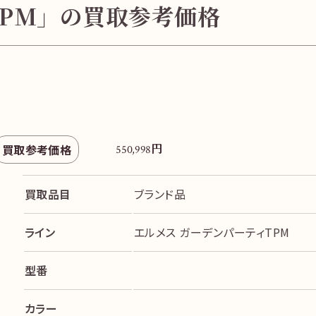
TPM」の買取参考価格
円
買取参考価格
550,998
買取品目
ブランド品
ライン
エルメス ガーデンパーティTPM
型番
カラー