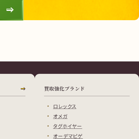
買取強化ブランド
ロレックス
オメガ
タグホイヤー
オーデマピゲ