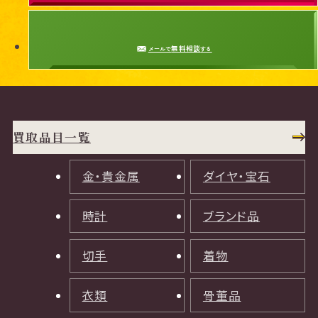
無料相談
メールで
する
買取品目一覧
金・貴金属
ダイヤ・宝石
時計
ブランド品
切手
着物
衣類
骨董品