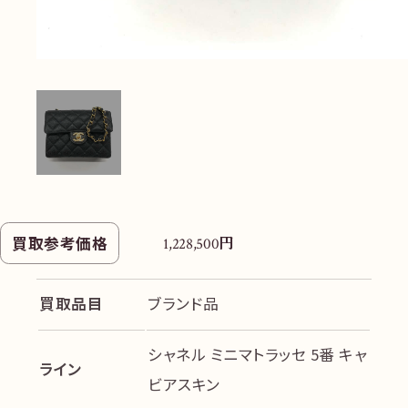
円
買取参考価格
1,228,500
買取品目
ブランド品
シャネル ミニマトラッセ 5番 キャ
ライン
ビアスキン