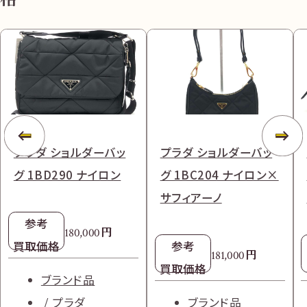
プラダ ショルダーバッ
プラダ ショルダーバッ
グ 1BD290 ナイロン
グ 1BC204 ナイロン×
サフィアーノ
参考
円
180,000
買取価格
参考
円
181,000
買取価格
ブランド品
プラダ
ブランド品