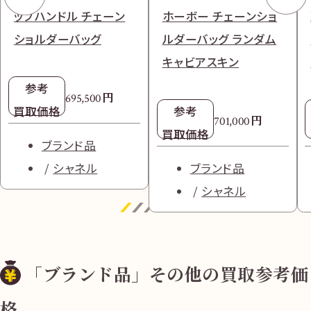
ップハンドル チェーン
ホーボー チェーンショ
ショルダーバッグ
ルダーバッグ ランダム
キャビアスキン
参考
円
695,500
買取価格
参考
円
701,000
買取価格
ブランド品
シャネル
ブランド品
シャネル
「ブランド品」その他の買取参考価
格