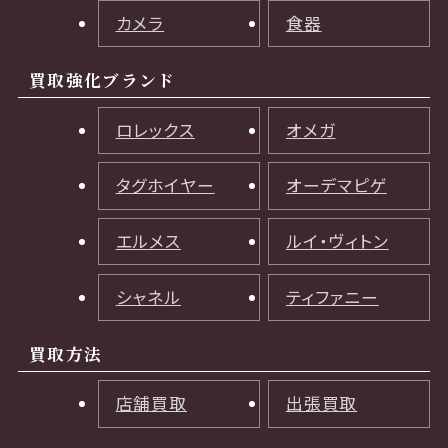
カメラ
食器
買取強化ブランド
ロレックス
オメガ
タグホイヤー
オーデマピゲ
エルメス
ルイ・ヴィトン
シャネル
ティファニー
買取方法
店舗買取
出張買取