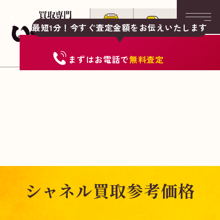
最短1分！今すぐ査定金額をお伝えいたします
まずは
お電話
で
無料査定
シャネル買取参考価格