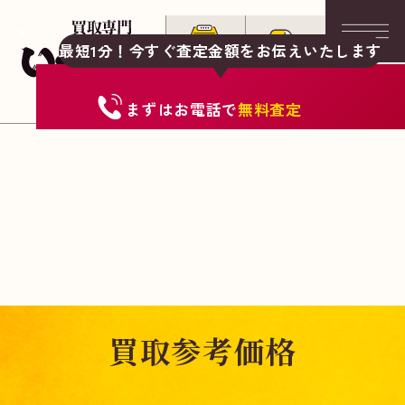
最短1分！今すぐ査定金額をお伝えいたします
まずは
お電話
で
無料査定
買取参考価格