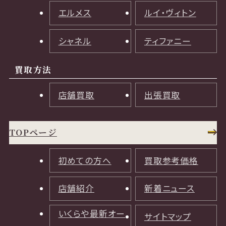
エルメス
ルイ・ヴィトン
シャネル
ティファニー
買取方法
店舗買取
出張買取
TOPページ
初めての方へ
買取参考価格
店舗紹介
新着ニュース
いくらや最新オー
サイトマップ