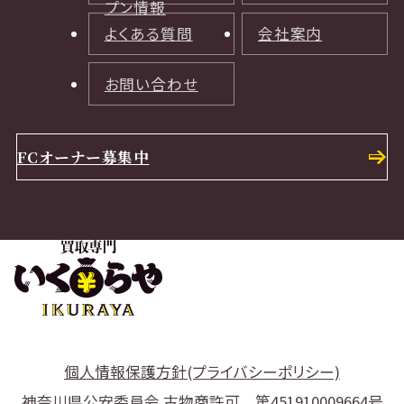
プン情報
よくある質問
会社案内
お問い合わせ
FCオーナー募集中
個人情報保護方針(プライバシーポリシー)
神奈川県公安委員会 古物商許可 第451910009664号