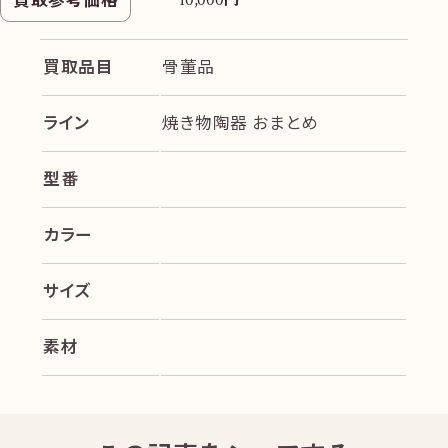
10,000
買取品目
骨董品
ライン
焼き物陶器 おまとめ
型番
カラー
サイズ
素材