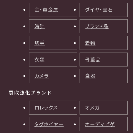
金・貴金属
ダイヤ・宝石
時計
ブランド品
切手
着物
衣類
骨董品
カメラ
食器
買取強化ブランド
ロレックス
オメガ
タグホイヤー
オーデマピゲ