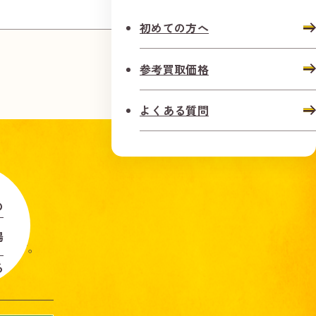
初めての方へ
参考買取価格
よくある質問
の
場
します。
る