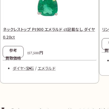
ネックレストップ Pt900 エメラルド ct記載なし ダイヤ
リン
0.20ct
参考
買
円
157,500
買取価格
ダイヤ・宝石
エメラルド