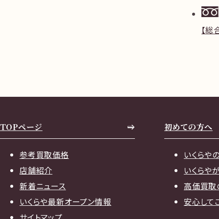
【総
TOPページ
初めての方へ
参考買取価格
いくらや
店舗紹介
いくらや
新着ニュース
高価買取
いくらや最新オープン情報
安心して
サイトマップ