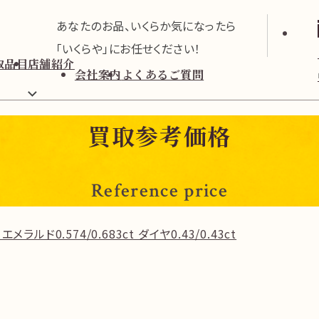
あなたのお品、いくらか気になったら
「いくらや」にお任せください！
取品目
店舗紹介
会社案内
よくあるご質問
買取参考価格
Reference price
エメラルド0.574/0.683ct ダイヤ0.43/0.43ct