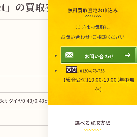
.43ct」の買取参考価格
無料買取査定お申込み
まずはお気軽に
お問い合わせ・ご相談ください
お問い合わせ
0120-678-735
【総合受付】10:00-19:00（年中無
休）
ct ダイヤ0.43/0.43ct
選べる買取方法