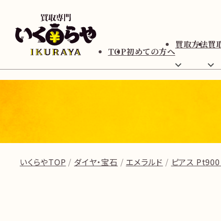
買取方法
買
TOP
初めての方へ
いくらやTOP
ダイヤ・宝石
エメラルド
ピアス Pt900 