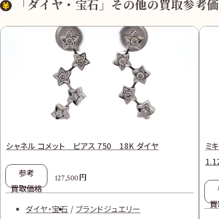
「ダイヤ・宝石」その他の買取参考価
シャネル コメット ピアス 750 18K ダイヤ
ミキ
1.1
参考
円
127,500
買取価格
買
ダイヤ・宝石
ブランドジュエリー