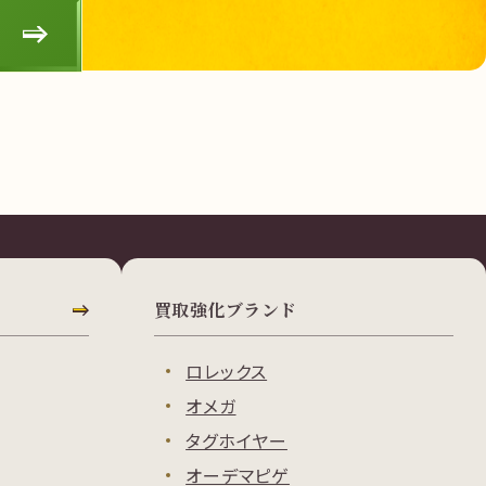
買取強化ブランド
ロレックス
オメガ
タグホイヤー
オーデマピゲ