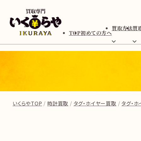
買取方法
買
TOP
初めての方へ
いくらやTOP
時計買取
タグ・ホイヤー買取
タグ・