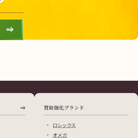
買取強化ブランド
ロレックス
オメガ