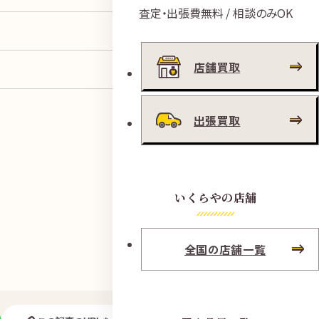
査定・出張費無料 / 相談のみOK
店舗買取
出張買取
いくらやの店舗
全国の店舗一覧