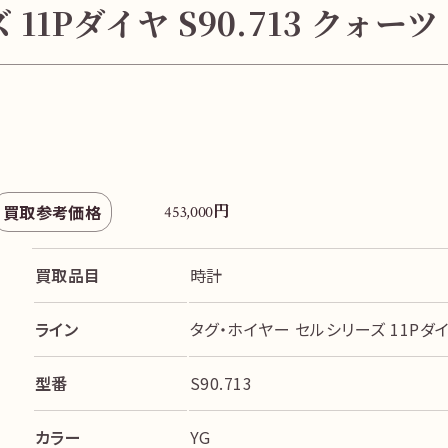
1Pダイヤ S90.713 クォー
円
買取参考価格
453,000
買取品目
時計
ライン
タグ・ホイヤー セルシリーズ 11Pダイヤ 
型番
S90.713
カラー
YG