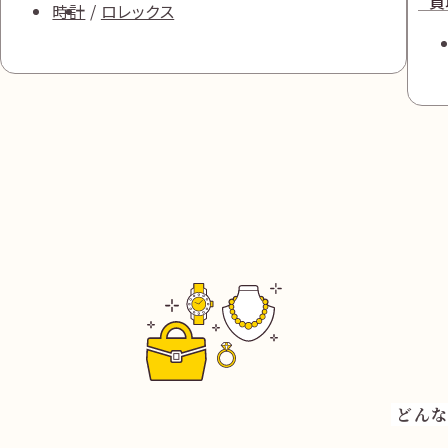
買
時計
ロレックス
どんな