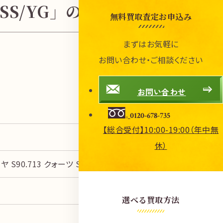
ツ SS/YG」の買取参考価格
無料買取査定お申込み
まずはお気軽に
お問い合わせ・ご相談ください
お問い合わせ
0120-678-735
【総合受付】10:00-19:00（年中無
休）
S90.713 クォーツ SS/YG
選べる買取方法