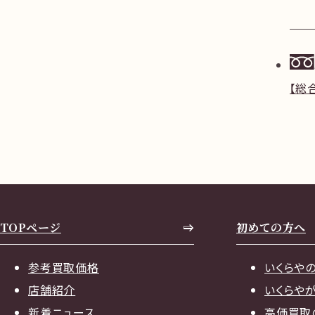
【総
TOPページ
初めての方へ
参考買取価格
いくらや
店舗紹介
いくらや
新着ニュース
高価買取