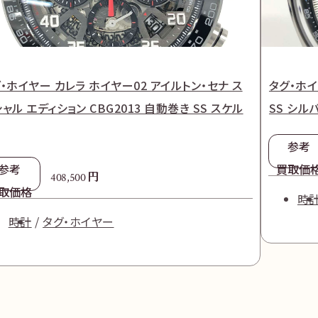
・ホイヤー カレラ ホイヤー02 アイルトン・セナ ス
タグ・ホイ
ャル エディション CBG2013 自動巻き SS スケル
SS シル
参考
参考
買取価
円
408,500
取価格
時
時計
タグ・ホイヤー