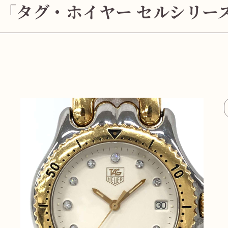
「タグ・ホイヤー セルシリーズ 1