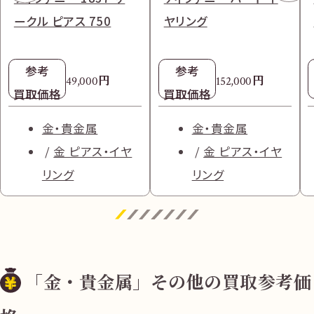
ークル ピアス 750
ヤリング
参考
参考
円
円
49,000
152,000
買取価格
買取価格
金・貴金属
金・貴金属
金 ピアス・イヤ
金 ピアス・イヤ
リング
リング
「金・貴金属」その他の買取参考価