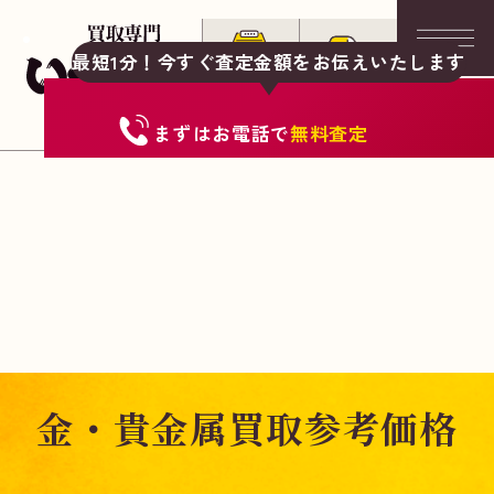
最短1分！今すぐ査定金額をお伝えいたします
まずは
お電話
で
無料査定
金・貴金属買取参考価格