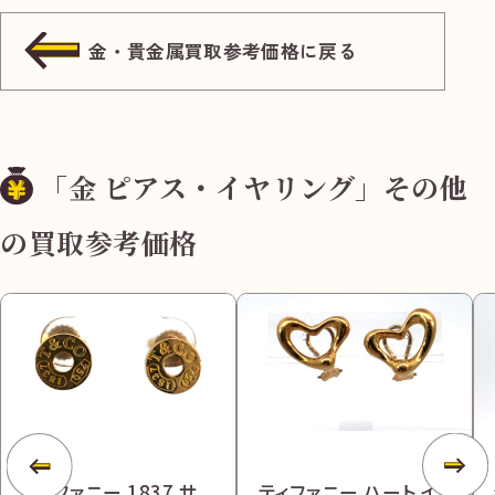
金・貴金属買取参考価格に戻る
「金 ピアス・イヤリング」その他
の買取参考価格
ティファニー 1837 サ
ティファニー ハート イ