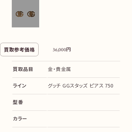
円
買取参考価格
36,000
買取品目
金・貴金属
ライン
グッチ GGスタッズ ピアス 750
型番
カラー