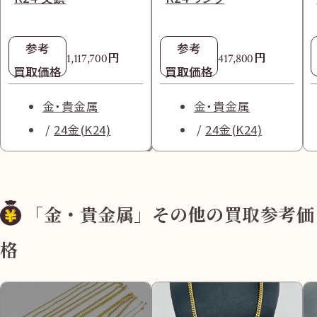
参考
参考
円
円
1,117,700
417,800
買取価格
買取価格
金・貴金属
金・貴金属
24金(K24)
24金(K24)
「金・貴金属」その他の買取参考価
格