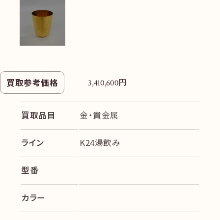
円
買取参考価格
3,410,600
買取品目
金・貴金属
ライン
K24湯飲み
型番
カラー