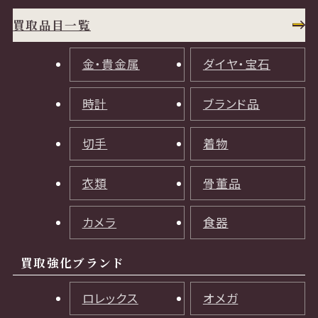
買取品目一覧
金・貴金属
ダイヤ・宝石
時計
ブランド品
切手
着物
衣類
骨董品
カメラ
食器
買取強化ブランド
ロレックス
オメガ