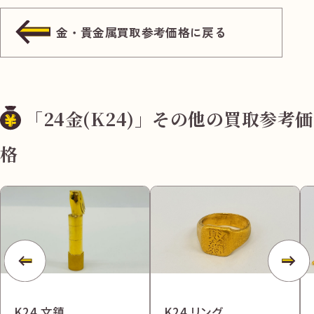
金・貴金属買取参考価格に戻る
「24金(K24)」その他の買取参考価
格
K24 文鎮
K24 リング