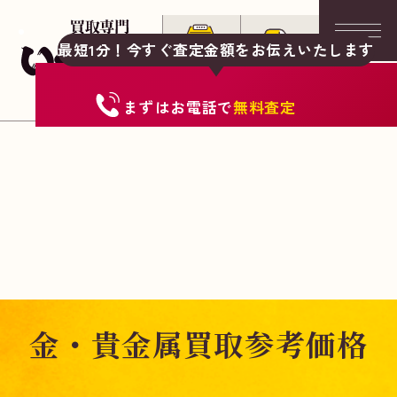
最短1分！今すぐ査定金額をお伝えいたします
まずは
お電話
で
無料査定
金・貴金属買取参考価格