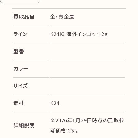
買取品目
金・貴金属
ライン
K24IG 海外インゴット 2g
型番
カラー
サイズ
素材
K24
※2026年1月29日時点の買取参
詳細説明
考価格です。