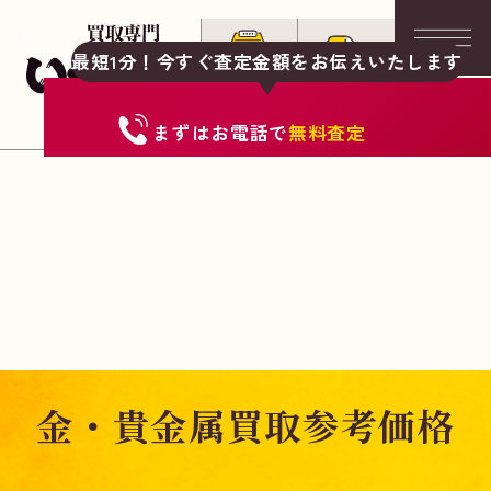
最短1分！今すぐ査定金額をお伝えいたします
まずは
お電話
で
無料査定
金・貴金属買取参考価格