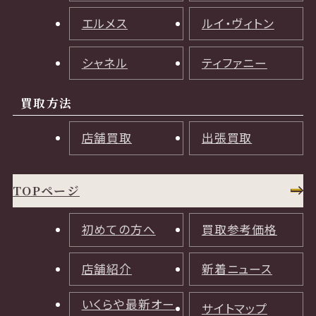
エルメス
ルイ・ヴィトン
シャネル
ティファニー
買取方法
店舗買取
出張買取
TOPページ
初めての方へ
買取参考価格
店舗紹介
新着ニュース
いくらや最新オー
サイトマップ