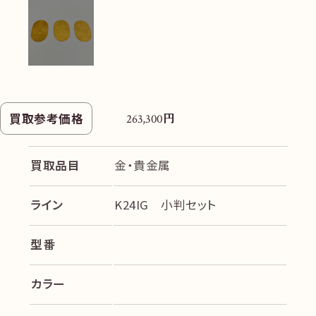
円
買取参考価格
263,300
買取品目
金・貴金属
ライン
K24IG 小判セット
型番
カラー