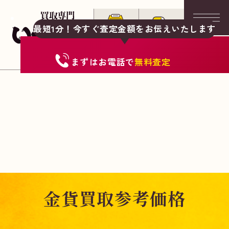
最短1分！今すぐ査定金額をお伝えいたします
まずは
お電話
で
無料査定
金貨買取参考価格