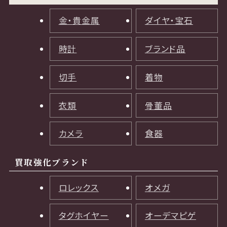
金・貴金属
ダイヤ・宝石
時計
ブランド品
切手
着物
衣類
骨董品
カメラ
食器
買取強化ブランド
ロレックス
オメガ
タグホイヤー
オーデマピゲ