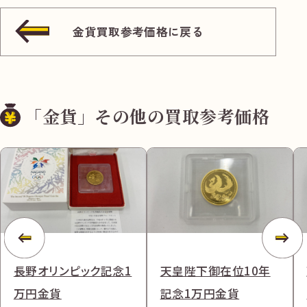
金貨買取参考価格に戻る
「金貨」その他の買取参考価格
長野オリンピック記念1
天皇陛下御在位10年
万円金貨
記念1万円金貨