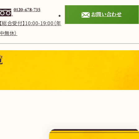
0120-678-735
お問い合わせ
【総合受付】10:00-19:00（年
中無休）
覧