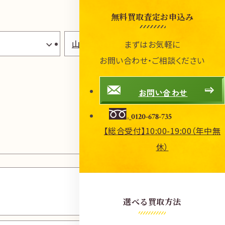
無料買取査定お申込み
山口県
まずはお気軽に
お問い合わせ・ご相談ください
お問い合わせ
0120-678-735
【総合受付】10:00-19:00（年中無
休）
松江春
日店
選べる買取方法