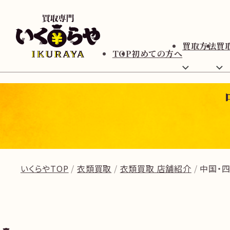
買取方法
買
TOP
初めての方へ
いくらやTOP
衣類買取
衣類買取 店舗紹介
中国・