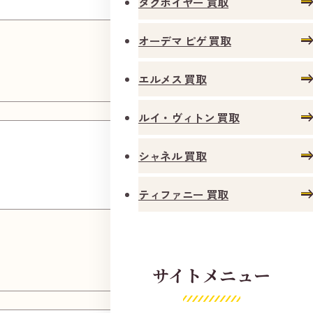
タグホイヤー 買取
オーデマ ピゲ 買取
エルメス 買取
ルイ・ヴィトン 買取
南岩国
１丁目
シャネル 買取
店
ティファニー 買取
サイトメニュー