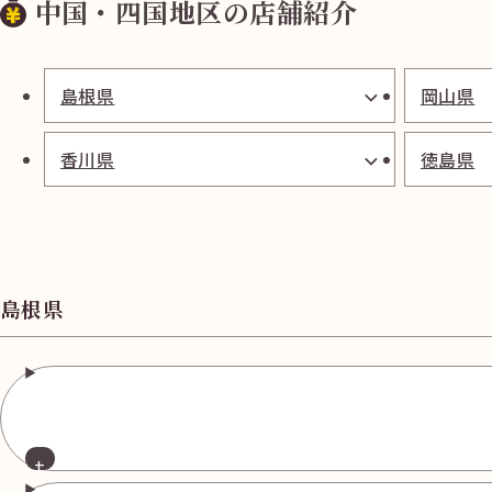
中国・四国地区の店舗紹介
島根県
岡山県
香川県
徳島県
島根県