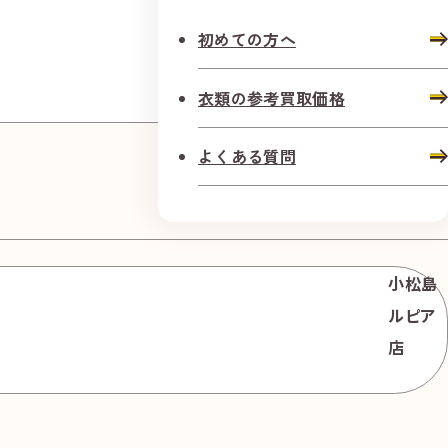
高松田
初めての方へ
町商店
街店
衣類の参考買取価格
よくある質問
小松島
ルピア
店