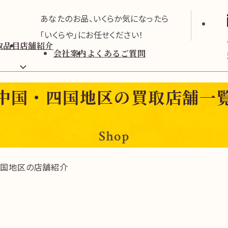
あなたのお品、いくらか気になったら
「いくらや」にお任せください！
取品目
店舗紹介
会社案内
よくあるご質問
中国・四国地区の買取店舗一
Shop
四国地区の店舗紹介