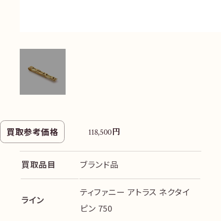
円
買取参考価格
118,500
買取品目
ブランド品
ティファニー アトラス ネクタイ
ライン
ピン 750