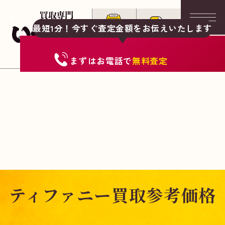
最短1分！今すぐ査定金額をお伝えいたします
まずは
お電話
で
無料査定
ティファニー買取参考価格