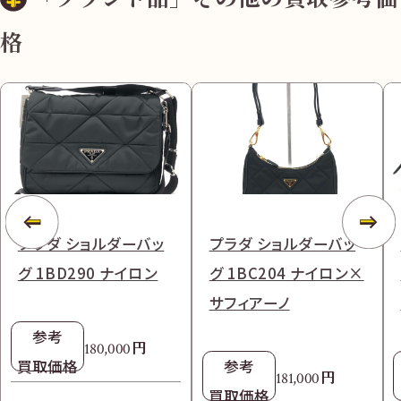
格
プラダ ショルダーバッ
プラダ ショルダーバッ
グ 1BD290 ナイロン
グ 1BC204 ナイロン×
サフィアーノ
参考
円
180,000
買取価格
参考
円
181,000
買取価格