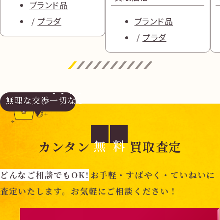
ブランド品
プラダ
ブランド品
プラダ
無理な交渉
一切なし
無
料
カンタン
買取査定
どんなご相談でもOK!
お手軽・すばやく・ていねいに
査定いたします。お気軽にご相談ください！