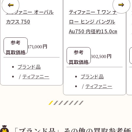
ティファニー オーバル
ティファニー T ワン ナ
カフス 750
ロー ヒンジ バングル
Au750 内径約15.0㎝
参考
円
171,000
買取価格
参考
円
302,500
買取価格
ブランド品
ティファニー
ブランド品
ティファニー
「ブランド品」その他の買取参考価